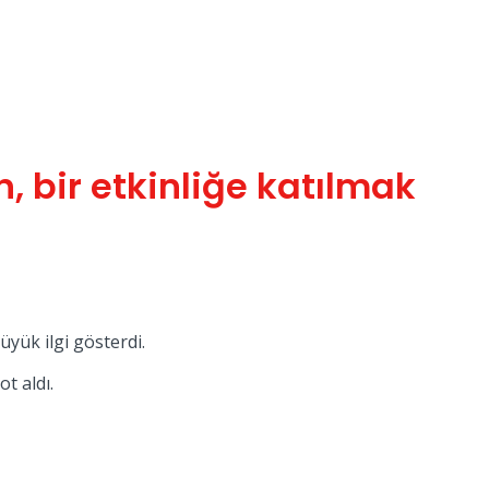
 bir etkinliğe katılmak
yük ilgi gösterdi.
t aldı.