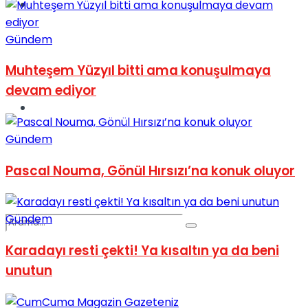
Spor
Gündem
Muhteşem Yüzyıl bitti ama konuşulmaya
devam ediyor
Podcast
Gündem
Pascal Nouma, Gönül Hırsızı’na konuk oluyor
Gündem
Karadayı resti çekti! Ya kısaltın ya da beni
unutun