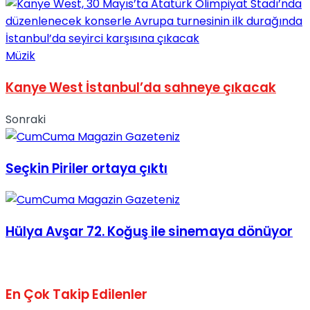
Müzik
Kanye West İstanbul’da sahneye çıkacak
Sonraki
Seçkin Piriler ortaya çıktı
Hülya Avşar 72. Koğuş ile sinemaya dönüyor
En Çok Takip Edilenler