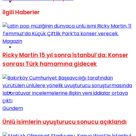
Müzik
İlgili
Haberler
Magazin
Sinema
Ricky Martin 15 yıl sonra İstanbul’da: Konser
sonrası Türk hamamına gidecek
Tatil
Gündem
Ünlü isimlerin uyuşturucu sonucu açıklandı