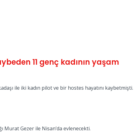
kaybeden 11 genç kadının yaşam
aşı ile iki kadın pilot ve bir hostes hayatını kaybetmişti.
ı Murat Gezer ile Nisan’da evlenecekti.