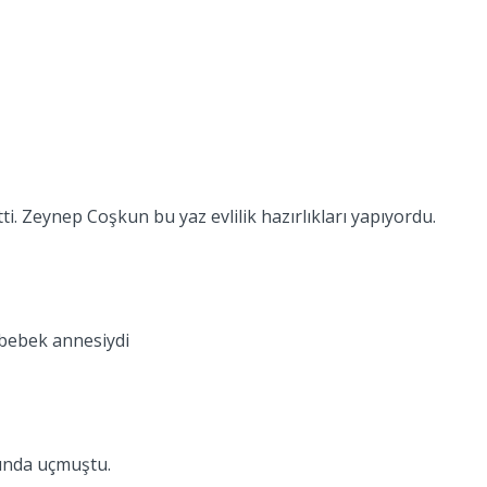
 Zeynep Coşkun bu yaz evlilik hazırlıkları yapıyordu.
r bebek annesiydi
sunda uçmuştu.