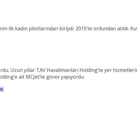
nin ilk kadın pilotlarından biriydi. 2015’te ordundan atıldı.
. Uzun yıllar TAV Havalimanları Holding’te yer hizmetlerind
lding’e ait MCJet’te görev yapıyordu.
ak