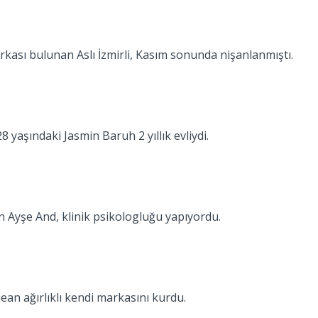
 markası bulunan Aslı İzmirli, Kasım sonunda nişanlanmıştı.
 yaşındaki Jasmin Baruh 2 yıllık evliydi.
 Ayşe And, klinik psikologluğu yapıyordu.
ean ağırlıklı kendi markasını kurdu.