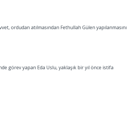
 Kuvvet, ordudan atılmasından Fethullah Gülen yapılanmasını
e görev yapan Eda Uslu, yaklaşık bir yıl önce istifa