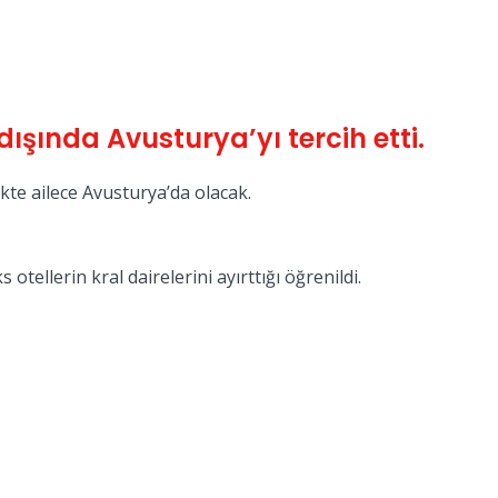
dışında Avusturya’yı tercih etti.
likte ailece Avusturya’da olacak.
tellerin kral dairelerini ayırttığı öğrenildi.