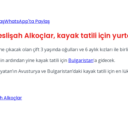
aş
WhatsApp'ta Paylaş
lişah Alkoçlar, kayak tatili için yurt
 çıkacak olan çift 3 yaşında oğulları ve 6 aylık kızları ile bir
in ardından yine kayak tatili için
Bulgaristan
‘a gidecek.
an’ın Avusturya ve Bulgaristan’daki kayak tatili için en lüks o
h Alkoçlar