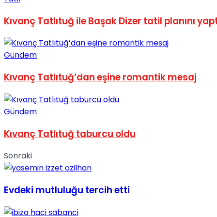
No Result
Kıvanç Tatlıtuğ ile Başak Dizer tatil planını yapt
Gündem
Kıvanç Tatlıtuğ’dan eşine romantik mesaj
View All Result
Gündem
Kıvanç Tatlıtuğ taburcu oldu
Sonraki
Evdeki mutluluğu tercih etti