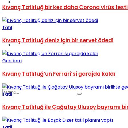
Spor
Kıvanç Tatlıtuğ bir kez daha Corona virüs testi
Tatil
Kıvanç Tatlıtuğ deniz için bir servet ödedi
Podcast
Gündem
Kıvanç Tatlıtuğ’un Ferrari’si garajda kaldı
Tatil
Kıvanç Tatlıtuğ ile Çağatay Ulusoy bayramı bir
Tatil