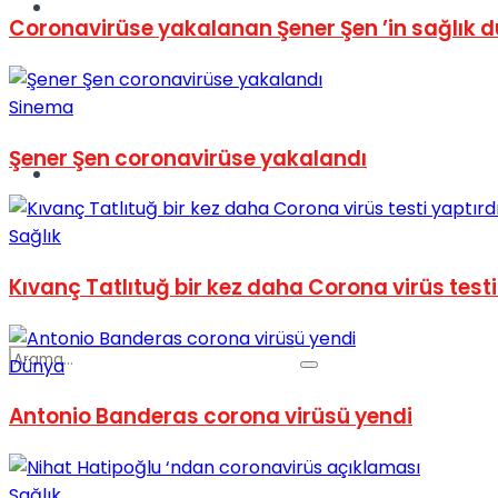
Spor
Coronavirüse yakalanan Şener Şen ’in sağlık
Sinema
Şener Şen coronavirüse yakalandı
Podcast
Sağlık
Kıvanç Tatlıtuğ bir kez daha Corona virüs testi
Dünya
Antonio Banderas corona virüsü yendi
Sağlık