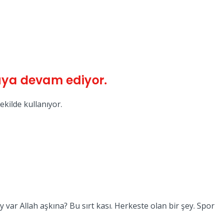
maya devam ediyor.
kilde kullanıyor.
 var Allah aşkına? Bu sırt kası. Herkeste olan bir şey. Spor