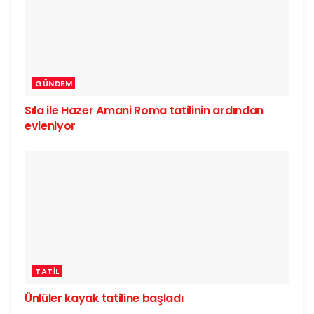
GÜNDEM
Sıla ile Hazer Amani Roma tatilinin ardından
evleniyor
TATIL
Ünlüler kayak tatiline başladı