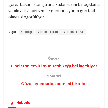
göre, bakanlıktan şu ana kadar resmi bir açıklama
yapılmadı ve perşembe gününün yarım gün tatil
olması öngörülüyor.
Diğer:
Yılbaşı
Yılbaşı Tatili
Yılbaşı Turu
Önceki
Hindistan cevizi mucizesi! Yağı bel inceltiyor
Sonraki
Güzel oyuncudan samimi itiraflar
İlgili
Haberler