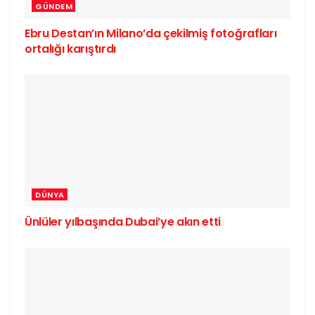
GÜNDEM
Ebru Destan’ın Milano’da çekilmiş fotoğrafları
ortalığı karıştırdı
DÜNYA
Ünlüler yılbaşında Dubai’ye akın etti