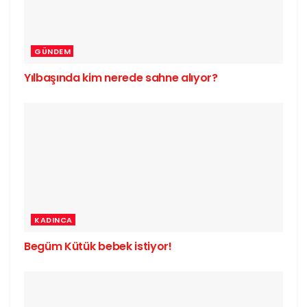
GÜNDEM
Yılbaşında kim nerede sahne alıyor?
KADINCA
Begüm Kütük bebek istiyor!