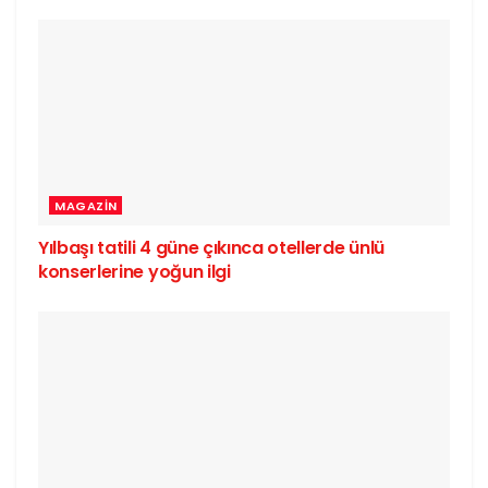
MAGAZIN
Yılbaşı tatili 4 güne çıkınca otellerde ünlü
konserlerine yoğun ilgi