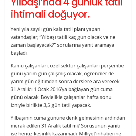
Yılbaşı’nda 4 günlük tatil
ihtimali doğuyor.
Yeni yıla sayılı gün kala tatil planı yapan
vatandaşlar; “Yılbaşı tatili kaç gün olacak ve ne
zaman başlayacak?” sorularına yanıt aramaya
başladı.
Kamu çalışanları, özel sektör çalışanları perşembe
günü yarım gün çalışmış olacak, öğrenciler de
yarım gün eğitimden sonra derslere ara verecek.
31 Aralık’ı 1 Ocak 2016’ya bağlayan gün cuma
günü olacak. Böylelikle çalışanlar hafta sonu
izniyle birlikte 3,5 gün tatil yapacak.
Yılbaşının cuma gününe denk gelmesinin ardından
merak edilen 31 Aralık tatil mi? Sorusunun yanıtı
ise henüz kesinlik kazanmadı. Milliyet’inhaberine