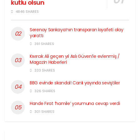
kutlu olsun
4846 SHARES
Serenay Sarıkaya’nın transparan kıyafeti olay
yarattı
391 SHARES
Kıvırcık Ali geçen yıl Aslı Güven’le evlenmiş /
Magazin Haberleri
333 SHARES
BBG evinde skandal! Canlı yayında seviştiler
326 SHARES
Hande Fırat ‘hamile’ yorumuna cevap verdi
301 SHARES