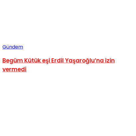
Gündem
Begüm Kütük eşi Erdil Yaşaroğlu’na izin
vermedi