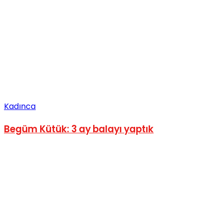
Kadınca
Begüm Kütük: 3 ay balayı yaptık