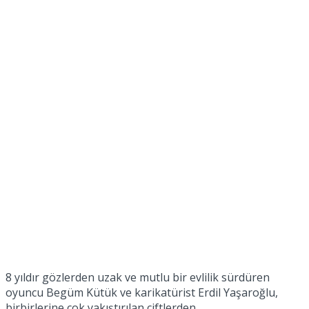
8 yıldır gözlerden uzak ve mutlu bir evlilik sürdüren
oyuncu Begüm Kütük ve karikatürist Erdil Yaşaroğlu,
birbirlerine çok yakıştırılan çiftlerden.