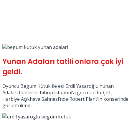
No Result
View All Result
Yunan Adaları tatili onlara çok iyi
geldi.
Oyuncu Begüm Kütük ile eşi Erdil Yaşaroğlu Yunan
Adaları tatillerini bitirip İstanbul’a geri döndü. Çift,
Harbiye Açıkhava Sahnesi’nde Robert Plant’ın konserinde
görüntülendi.