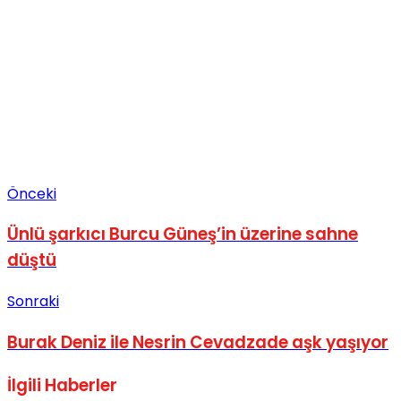
Önceki
Ünlü şarkıcı Burcu Güneş’in üzerine sahne
düştü
Sonraki
Burak Deniz ile Nesrin Cevadzade aşk yaşıyor
İlgili
Haberler