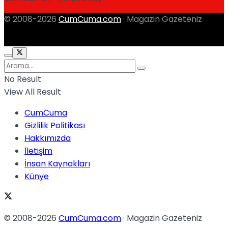
© 2008-2026
CumCuma.com
· Magazin Gazeteniz
No Result
View All Result
CumCuma
Gizlilik Politikası
Hakkımızda
İletişim
İnsan Kaynakları
Künye
© 2008-2026
CumCuma.com
· Magazin Gazeteniz