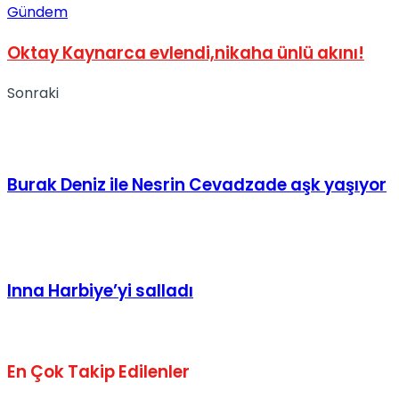
Gündem
Oktay Kaynarca evlendi,nikaha ünlü akını!
Sonraki
Burak Deniz ile Nesrin Cevadzade aşk yaşıyor
Inna Harbiye’yi salladı
En Çok Takip Edilenler