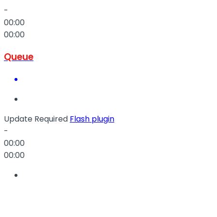
-
00:00
00:00
Queue
Update Required
Flash plugin
-
00:00
00:00