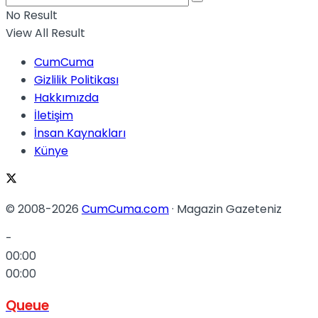
No Result
View All Result
CumCuma
Gizlilik Politikası
Hakkımızda
İletişim
İnsan Kaynakları
Künye
© 2008-2026
CumCuma.com
· Magazin Gazeteniz
-
00:00
00:00
Queue