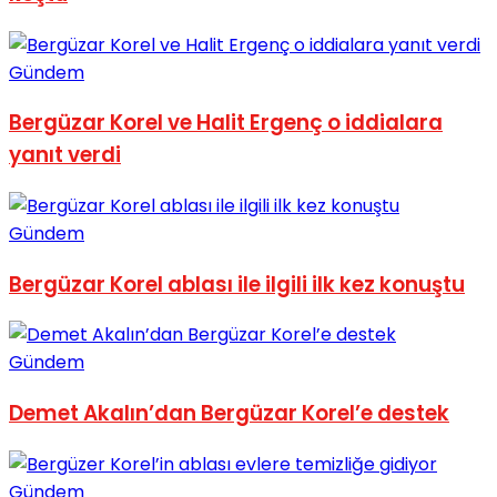
No Result
Gündem
Bergüzar Korel ve Halit Ergenç o iddialara
yanıt verdi
View All Result
Gündem
Bergüzar Korel ablası ile ilgili ilk kez konuştu
Gündem
Demet Akalın’dan Bergüzar Korel’e destek
Gündem