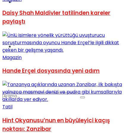
Spor
Daisy Shah Maldivler tatilinden kareler
paylaştı
Podcast
Magazin
Hande Erçel dosyasında yeni adım
Tatil
Hint Okyanusu’nun en büyüleyici kaçış
noktası: Zanzibar