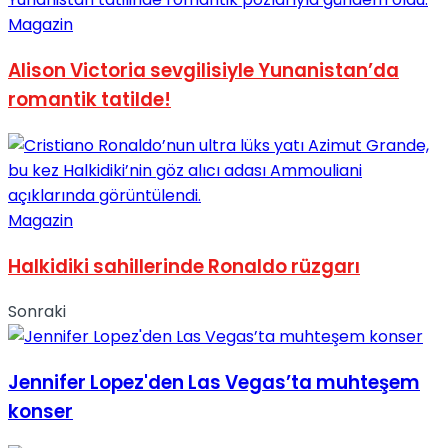
Magazin
Alison Victoria sevgilisiyle Yunanistan’da
romantik tatilde!
Magazin
Halkidiki sahillerinde Ronaldo rüzgarı
Sonraki
Jennifer Lopez'den Las Vegas’ta muhteşem
konser