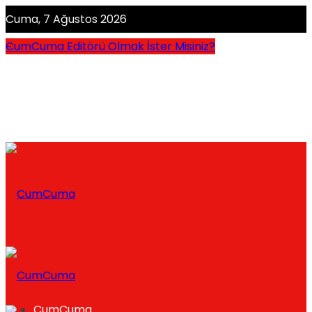
Cuma, 7 Ağustos 2026
CumCuma Editörü Olmak İster Misiniz?
CumCuma