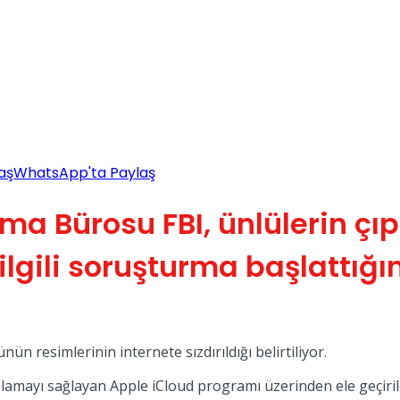
aş
WhatsApp'ta Paylaş
 Bürosu FBI, ünlülerin çıpl
 ilgili soruşturma başlattığı
 resimlerinin internete sızdırıldığı belirtiliyor.
lamayı sağlayan Apple iCloud programı üzerinden ele geçiril