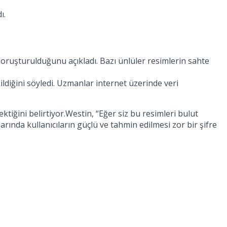
ı.
oruşturulduğunu açıkladı. Bazı ünlüler resimlerin sahte
ldiğini söyledi. Uzmanlar internet üzerinde veri
iğini belirtiyor.Westin, “Eğer siz bu resimleri bulut
rında kullanıcıların güçlü ve tahmin edilmesi zor bir şifre