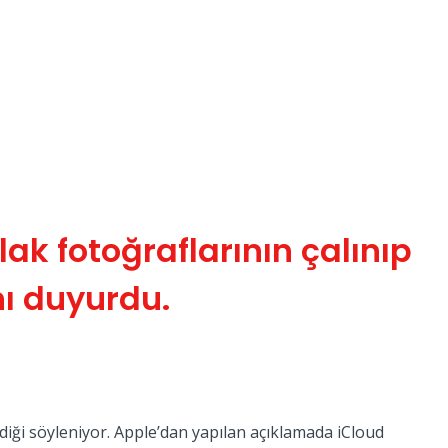
ak fotoğraflarının çalınıp
nı duyurdu.
diği söyleniyor. Apple’dan yapılan açıklamada iCloud