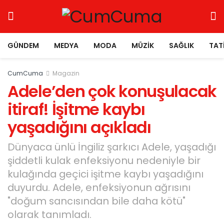
GÜNDEM
MEDYA
MODA
MÜZIK
SAĞLIK
TAT
CumCuma
Magazin
Adele’den çok konuşulacak
itiraf! İşitme kaybı
yaşadığını açıkladı
Dünyaca ünlü İngiliz şarkıcı Adele, yaşadığı
şiddetli kulak enfeksiyonu nedeniyle bir
kulağında geçici işitme kaybı yaşadığını
duyurdu. Adele, enfeksiyonun ağrısını
"doğum sancısından bile daha kötü"
olarak tanımladı.