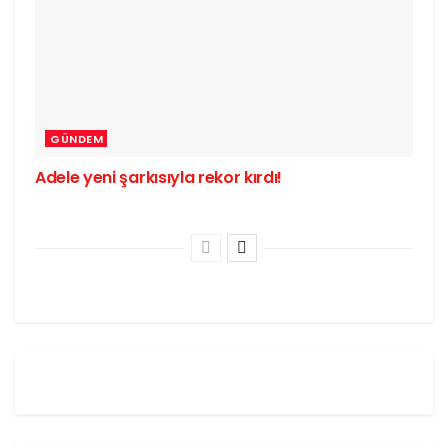
GÜNDEM
Adele yeni şarkısıyla rekor kırdı!