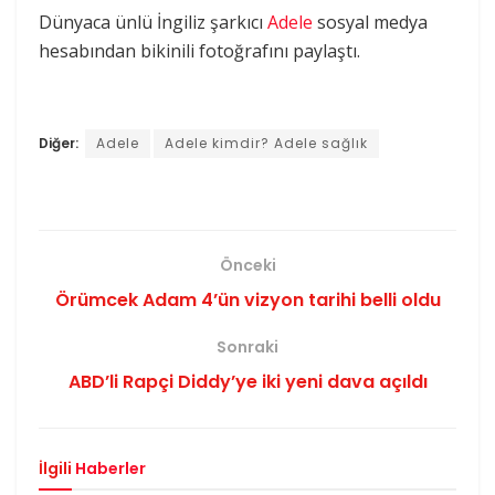
Dünyaca ünlü İngiliz şarkıcı
Adele
sosyal medya
hesabından bikinili fotoğrafını paylaştı.
Diğer:
Adele
Adele kimdir? Adele sağlık
Önceki
Örümcek Adam 4’ün vizyon tarihi belli oldu
Sonraki
ABD’li Rapçi Diddy’ye iki yeni dava açıldı
İlgili
Haberler