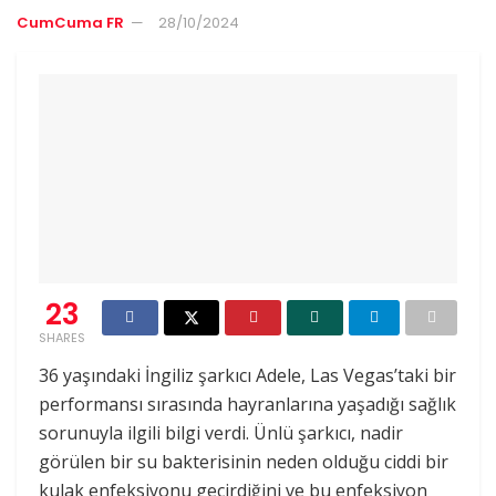
CumCuma FR
28/10/2024
23
SHARES
36 yaşındaki İngiliz şarkıcı Adele, Las Vegas’taki bir
performansı sırasında hayranlarına yaşadığı sağlık
sorunuyla ilgili bilgi verdi. Ünlü şarkıcı, nadir
görülen bir su bakterisinin neden olduğu ciddi bir
kulak enfeksiyonu geçirdiğini ve bu enfeksiyon