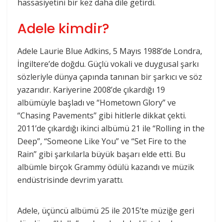
hassasiyetini bir kez daha dile getirdi.
Adele kimdir?
Adele Laurie Blue Adkins, 5 Mayıs 1988’de Londra,
İngiltere’de doğdu. Güçlü vokali ve duygusal şarkı
sözleriyle dünya çapında tanınan bir şarkıcı ve söz
yazarıdır. Kariyerine 2008’de çıkardığı 19
albümüyle başladı ve “Hometown Glory” ve
“Chasing Pavements” gibi hitlerle dikkat çekti.
2011’de çıkardığı ikinci albümü 21 ile “Rolling in the
Deep”, “Someone Like You” ve “Set Fire to the
Rain” gibi şarkılarla büyük başarı elde etti. Bu
albümle birçok Grammy ödülü kazandı ve müzik
endüstrisinde devrim yarattı.
Adele, üçüncü albümü 25 ile 2015’te müziğe geri