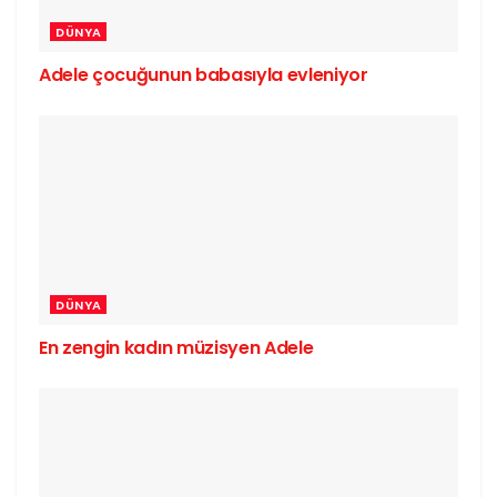
DÜNYA
Adele çocuğunun babasıyla evleniyor
DÜNYA
En zengin kadın müzisyen Adele