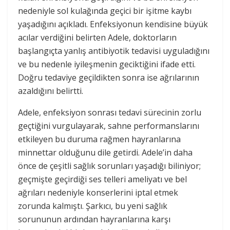
nedeniyle sol kulağında geçici bir işitme kaybı
yaşadığını açıkladı. Enfeksiyonun kendisine büyük
acılar verdiğini belirten Adele, doktorların
başlangıçta yanlış antibiyotik tedavisi uyguladığını
ve bu nedenle iyileşmenin geciktiğini ifade etti.
Doğru tedaviye geçildikten sonra ise ağrılarının
azaldığını belirtti​.
Adele, enfeksiyon sonrası tedavi sürecinin zorlu
geçtiğini vurgulayarak, sahne performanslarını
etkileyen bu duruma rağmen hayranlarına
minnettar olduğunu dile getirdi. Adele’in daha
önce de çeşitli sağlık sorunları yaşadığı biliniyor;
geçmişte geçirdiği ses telleri ameliyatı ve bel
ağrıları nedeniyle konserlerini iptal etmek
zorunda kalmıştı. Şarkıcı, bu yeni sağlık
sorununun ardından hayranlarına karşı