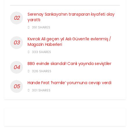
Serenay Sarıkaya’nın transparan kıyafeti olay
yarattı
391 SHARES
Kıvırcık Ali geçen yıl Aslı Güven’le evlenmiş /
Magazin Haberleri
333 SHARES
BBG evinde skandal! Canlı yayında seviştiler
326 SHARES
Hande Fırat ‘hamile’ yorumuna cevap verdi
301 SHARES