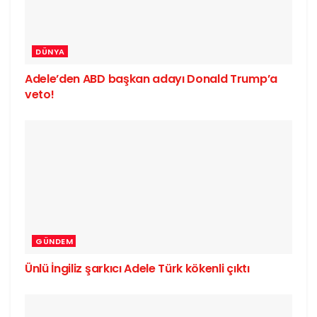
DÜNYA
Adele’den ABD başkan adayı Donald Trump’a
veto!
GÜNDEM
Ünlü İngiliz şarkıcı Adele Türk kökenli çıktı