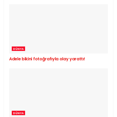
DÜNYA
Adele bikini fotoğrafıyla olay yarattı!
DÜNYA