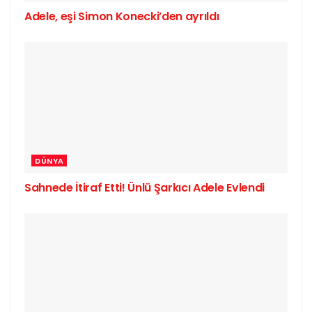
Adele, eşi Simon Konecki’den ayrıldı
DÜNYA
Sahnede İtiraf Etti! Ünlü Şarkıcı Adele Evlendi