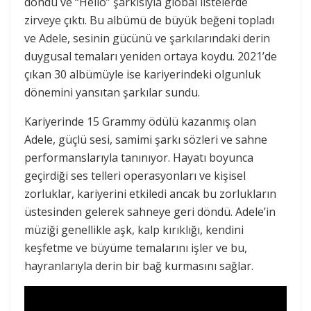
döndü ve “Hello” şarkısıyla global listelerde
zirveye çıktı. Bu albümü de büyük beğeni topladı
ve Adele, sesinin gücünü ve şarkılarındaki derin
duygusal temaları yeniden ortaya koydu. 2021’de
çıkan 30 albümüyle ise kariyerindeki olgunluk
dönemini yansıtan şarkılar sundu.
Kariyerinde 15 Grammy ödülü kazanmış olan
Adele, güçlü sesi, samimi şarkı sözleri ve sahne
performanslarıyla tanınıyor. Hayatı boyunca
geçirdiği ses telleri operasyonları ve kişisel
zorluklar, kariyerini etkiledi ancak bu zorlukların
üstesinden gelerek sahneye geri döndü. Adele’in
müziği genellikle aşk, kalp kırıklığı, kendini
keşfetme ve büyüme temalarını işler ve bu,
hayranlarıyla derin bir bağ kurmasını sağlar.