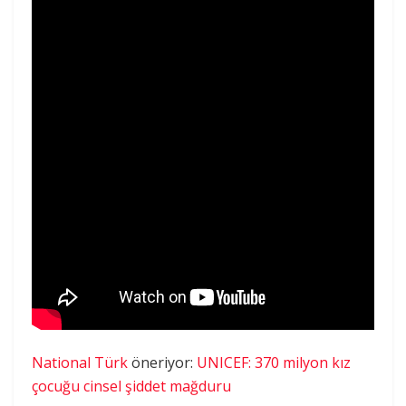
National Türk
öneriyor:
UNICEF: 370 milyon kız
çocuğu cinsel şiddet mağduru