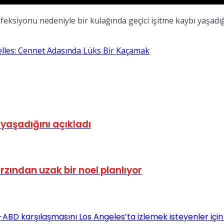
enfeksiyonu nedeniyle bir kulağında geçici işitme kaybı yaşa
lles: Cennet Adasında Lüks Bir Kaçamak
 yaşadığını açıkladı
arzından uzak bir noel planlıyor