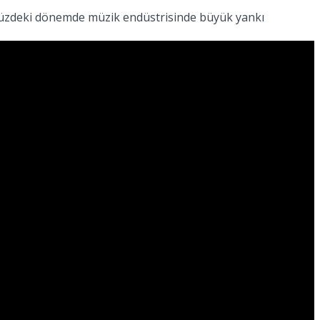
nümüzdeki dönemde müzik endüstrisinde büyük yankı