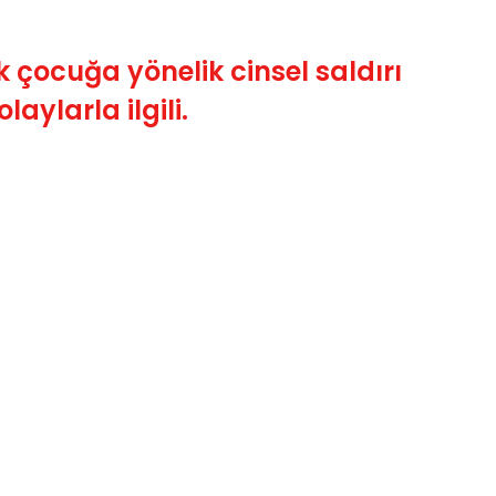
 çocuğa yönelik cinsel saldırı
aylarla ilgili.