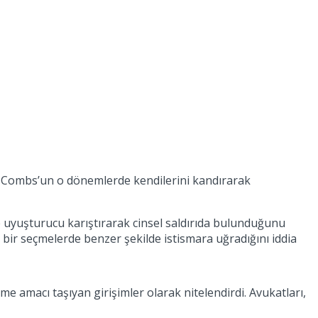
lar, Combs’un o dönemlerde kendilerini kandırarak
e uyuşturucu karıştırarak cinsel saldırıda bulunduğunu
bir seçmelerde benzer şekilde istismara uğradığını iddia
me amacı taşıyan girişimler olarak nitelendirdi. Avukatları,