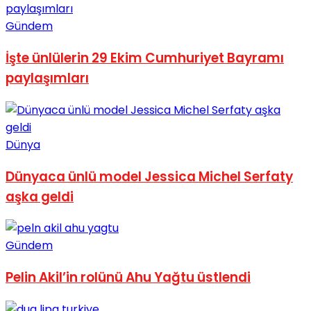
Gündem
İşte ünlülerin 29 Ekim Cumhuriyet Bayramı
paylaşımları
Dünya
Dünyaca ünlü model Jessica Michel Serfaty
aşka geldi
Gündem
Pelin Akil’in rolünü Ahu Yağtu üstlendi