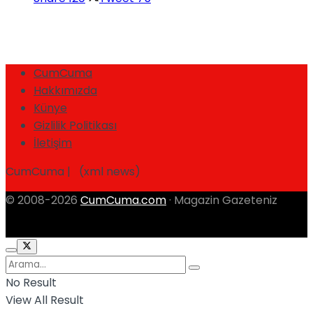
CumCuma
Hakkımızda
Künye
Gizlilik Politikası
İletişim
CumCuma | (xml news)
© 2008-2026
CumCuma.com
· Magazin Gazeteniz
No Result
View All Result