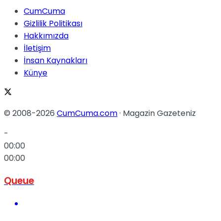
CumCuma
Gizlilik Politikası
Hakkımızda
İletişim
İnsan Kaynakları
Künye
© 2008-2026
CumCuma.com
· Magazin Gazeteniz
-
00:00
00:00
Queue