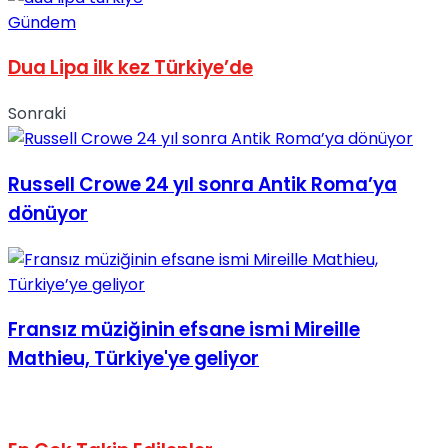
Gündem
Dua Lipa ilk kez Türkiye’de
Sonraki
Russell Crowe 24 yıl sonra Antik Roma’ya
dönüyor
Fransız müziğinin efsane ismi Mireille
Mathieu, Türkiye'ye geliyor