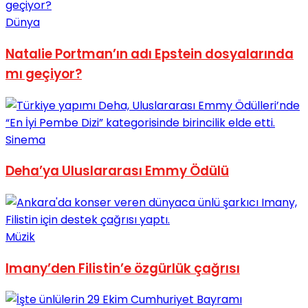
Dünya
Natalie Portman’ın adı Epstein dosyalarında
mı geçiyor?
Sinema
Deha’ya Uluslararası Emmy Ödülü
Müzik
Imany’den Filistin’e özgürlük çağrısı