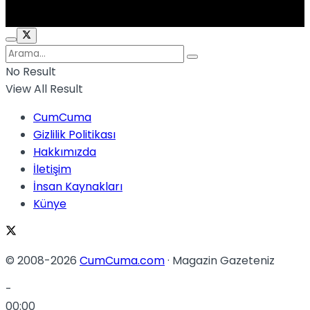
No Result
View All Result
CumCuma
Gizlilik Politikası
Hakkımızda
İletişim
İnsan Kaynakları
Künye
© 2008-2026
CumCuma.com
· Magazin Gazeteniz
-
00:00