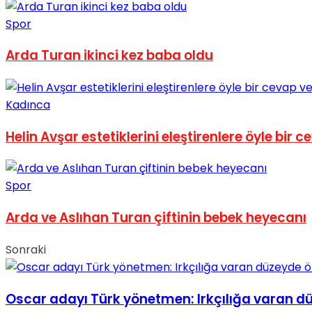
No Result
Spor
Arda Turan ikinci kez baba oldu
Kadınca
View All Result
Helin Avşar estetiklerini eleştirenlere öyle bir c
Spor
Arda ve Aslıhan Turan çiftinin bebek heyecanı
Sonraki
Oscar adayı Türk yönetmen: Irkçılığa varan dü