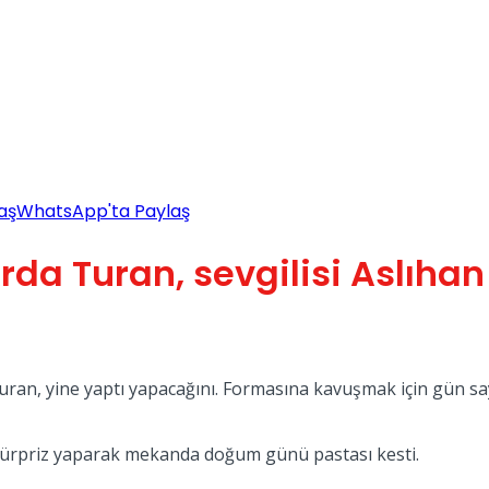
aş
WhatsApp'ta Paylaş
 Arda Turan, sevgilisi Aslı
uran, yine yaptı yapacağını. Formasına kavuşmak için gün sa
 sürpriz yaparak mekanda doğum günü pastası kesti.