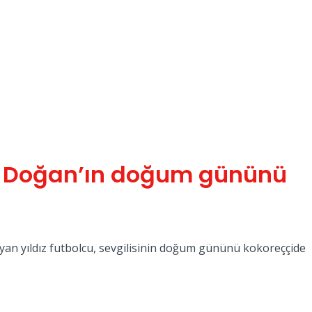
han Doğan’ın doğum gününü
yan yıldız futbolcu, sevgilisinin doğum gününü kokoreççide