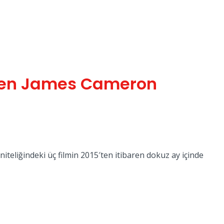
men James Cameron
iteliğindeki üç filmin 2015′ten itibaren dokuz ay içinde