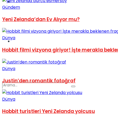
Spor
Gündem
Yeni Zelanda’dan Ev Alıyor mu?
Dünya
Podcast
Hobbit filmi vizyona giriyor! İşte merakla bek
Dünya
Justin’den romantik fotoğraf
Dünya
Hobbit turistleri Yeni Zelanda yolcusu