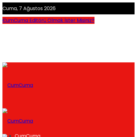
Cuma, 7 Ağustos 2026
CumCuma Editörü Olmak İster Misiniz?
CumCuma