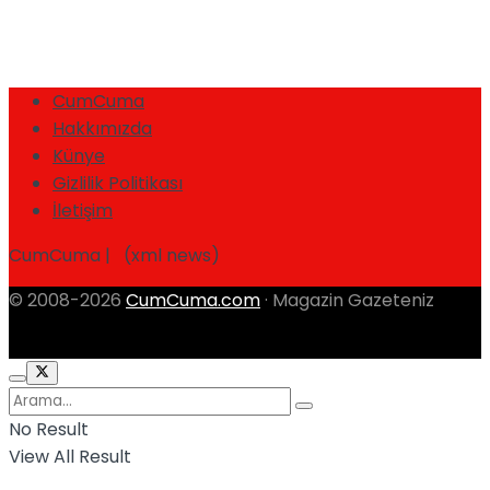
CumCuma
Hakkımızda
Künye
Gizlilik Politikası
İletişim
CumCuma | (xml news)
© 2008-2026
CumCuma.com
· Magazin Gazeteniz
No Result
View All Result