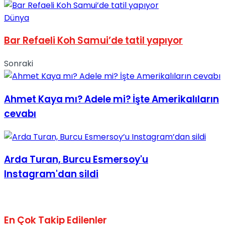
No Result
Dünya
Bar Refaeli Koh Samui’de tatil yapıyor
Sonraki
View All Result
Ahmet Kaya mı? Adele mi? İşte Amerikalıların
cevabı
Arda Turan, Burcu Esmersoy'u
Instagram'dan sildi
En Çok Takip Edilenler