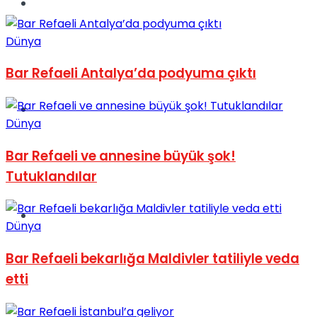
Müzik
Dünya
Bar Refaeli Antalya’da podyuma çıktı
Sinema
Dünya
Bar Refaeli ve annesine büyük şok!
Tutuklandılar
Tatil
Dünya
Bar Refaeli bekarlığa Maldivler tatiliyle veda
etti