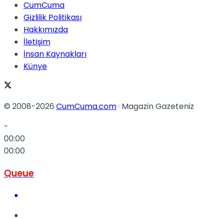
CumCuma
Gizlilik Politikası
Hakkımızda
İletişim
İnsan Kaynakları
Künye
© 2008-2026
CumCuma.com
· Magazin Gazeteniz
-
00:00
00:00
Queue