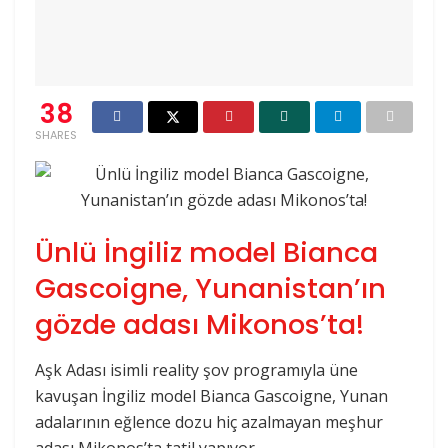
38
SHARES
Ünlü İngiliz model Bianca
Gascoigne, Yunanistan’ın
gözde adası Mikonos’ta!
Aşk Adası isimli reality şov programıyla üne
kavuşan İngiliz model Bianca Gascoigne, Yunan
adalarının eğlence dozu hiç azalmayan meşhur
adası Mikonos’ta tatil yapıyor.