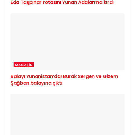
Eda Taşpınar rotasını Yunan Adaları’na kırdı
MAGAZIN
Balayı Yunanistan’da! Burak Sergen ve Gizem
Şağban balayına çıktı