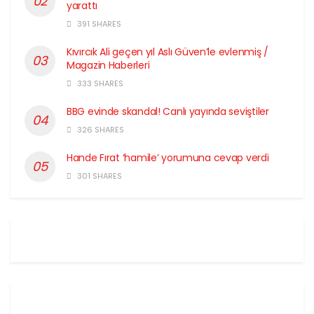
yarattı
391 SHARES
Kıvırcık Ali geçen yıl Aslı Güven’le evlenmiş /
Magazin Haberleri
333 SHARES
BBG evinde skandal! Canlı yayında seviştiler
326 SHARES
Hande Fırat ‘hamile’ yorumuna cevap verdi
301 SHARES