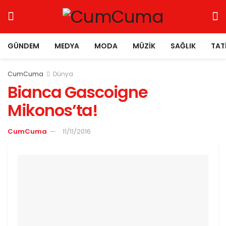
GÜNDEM
MEDYA
MODA
MÜZIK
SAĞLIK
TAT
CumCuma
Dünya
Bianca Gascoigne
Mikonos’ta!
CumCuma
11/11/2016