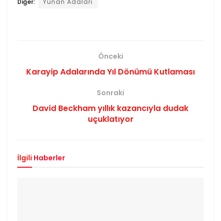
Diğer:
Yunan Adaları
Önceki
Karayip Adalarında Yıl Dönümü Kutlaması
Sonraki
David Beckham yıllık kazancıyla dudak
uçuklatıyor
İlgili
Haberler