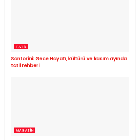
TATIL
Santorini: Gece Hayatı, kültürü ve kasım ayında
tatil rehberi
MAGAZIN