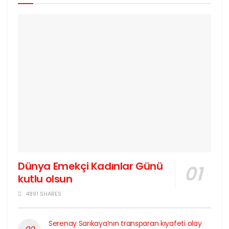
Dünya Emekçi Kadınlar Günü
kutlu olsun
4891 SHARES
Serenay Sarıkaya’nın transparan kıyafeti olay