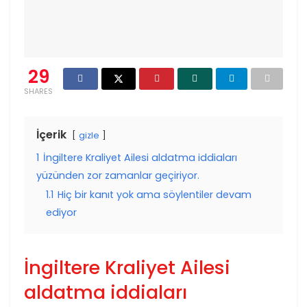
29
SHARES
İçerik
gizle
1
İngiltere Kraliyet Ailesi aldatma iddiaları
yüzünden zor zamanlar geçiriyor.
1.1
Hiç bir kanıt yok ama söylentiler devam
ediyor
İngiltere Kraliyet Ailesi
aldatma iddiaları