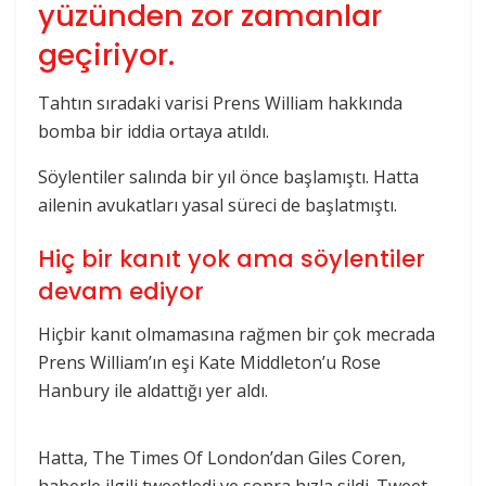
yüzünden zor zamanlar
geçiriyor.
Tahtın sıradaki varisi Prens William hakkında
bomba bir iddia ortaya atıldı.
Söylentiler salında bir yıl önce başlamıştı. Hatta
ailenin avukatları yasal süreci de başlatmıştı.
Hiç bir kanıt yok ama söylentiler
devam ediyor
Hiçbir kanıt olmamasına rağmen bir çok mecrada
Prens William’ın eşi Kate Middleton’u Rose
Hanbury ile aldattığı yer aldı.
Hatta, The Times Of London’dan Giles Coren,
haberle ilgili tweetledi ve sonra hızla sildi. Tweet,