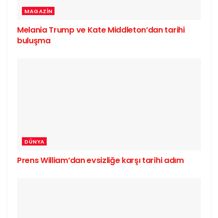
MAGAZIN
Melania Trump ve Kate Middleton’dan tarihi
buluşma
DÜNYA
Prens William’dan evsizliğe karşı tarihi adım