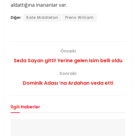
aldattığına inananlar var.
Diğer:
Kate Middleton
Prens William
Önceki
Seda Sayan gitti! Yerine gelen isim belli oldu
Sonraki
Dominik Adası ‘na Ardahan veda etti
İlgili
Haberler