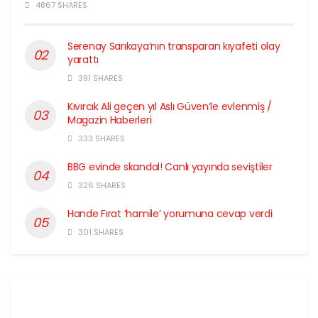
4867 SHARES
Serenay Sarıkaya’nın transparan kıyafeti olay
yarattı
391 SHARES
Kıvırcık Ali geçen yıl Aslı Güven’le evlenmiş /
Magazin Haberleri
333 SHARES
BBG evinde skandal! Canlı yayında seviştiler
326 SHARES
Hande Fırat ‘hamile’ yorumuna cevap verdi
301 SHARES