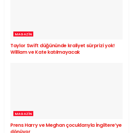
MAGAZIN
Taylor Swift düğününde kraliyet sürprizi yok!
William ve Kate katılmayacak
MAGAZIN
Prens Harry ve Meghan çocuklarıyla İngiltere’ye
dönüyor