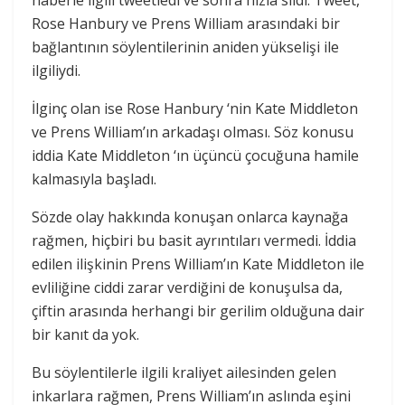
Rose Hanbury ve Prens William arasındaki bir
bağlantının söylentilerinin aniden yükselişi ile
ilgiliydi.
İlginç olan ise Rose Hanbury ‘nin Kate Middleton
ve Prens William’ın arkadaşı olması. Söz konusu
iddia Kate Middleton ‘ın üçüncü çocuğuna hamile
kalmasıyla başladı.
Sözde olay hakkında konuşan onlarca kaynağa
rağmen, hiçbiri bu basit ayrıntıları vermedi. İddia
edilen ilişkinin Prens William’ın Kate Middleton ile
evliliğine ciddi zarar verdiğini de konuşulsa da,
çiftin arasında herhangi bir gerilim olduğuna dair
bir kanıt da yok.
Bu söylentilerle ilgili kraliyet ailesinden gelen
inkarlara rağmen, Prens William’ın aslında eşini