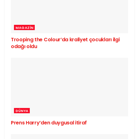
MAGAZIN
Trooping the Colour’da kraliyet çocukları ilgi
odağı oldu
DÜNYA
Prens Harry’den duygusal itiraf