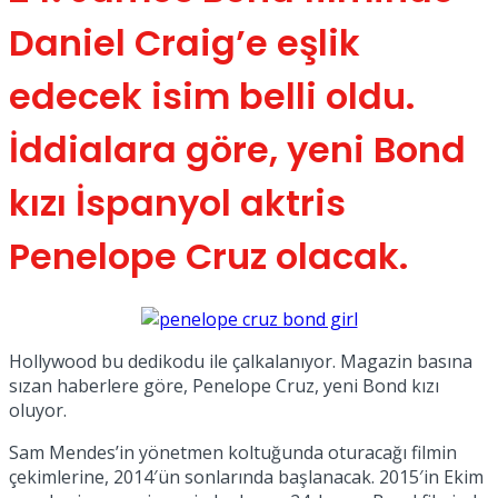
No Result
Daniel Craig’e eşlik
edecek isim belli oldu.
İddialara göre, yeni Bond
kızı İspanyol aktris
View All Result
Penelope Cruz olacak.
Hollywood bu dedikodu ile çalkalanıyor. Magazin basına
sızan haberlere göre, Penelope Cruz, yeni Bond kızı
oluyor.
Sam Mendes’in yönetmen koltuğunda oturacağı filmin
çekimlerine, 2014′ün sonlarında başlanacak. 2015′in Ekim