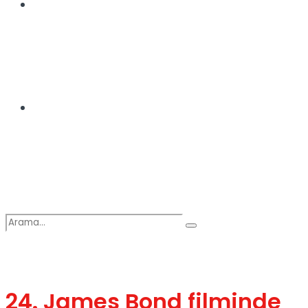
Spor
Podcast
24. James Bond filminde