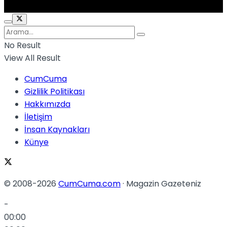
No Result
View All Result
CumCuma
Gizlilik Politikası
Hakkımızda
İletişim
İnsan Kaynakları
Künye
© 2008-2026
CumCuma.com
· Magazin Gazeteniz
-
00:00