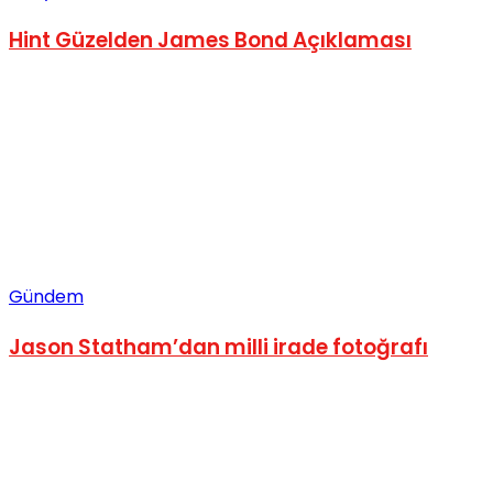
Hint Güzelden James Bond Açıklaması
Gündem
Jason Statham’dan milli irade fotoğrafı