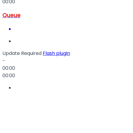
00:00
Queue
Update Required
Flash plugin
-
00:00
00:00