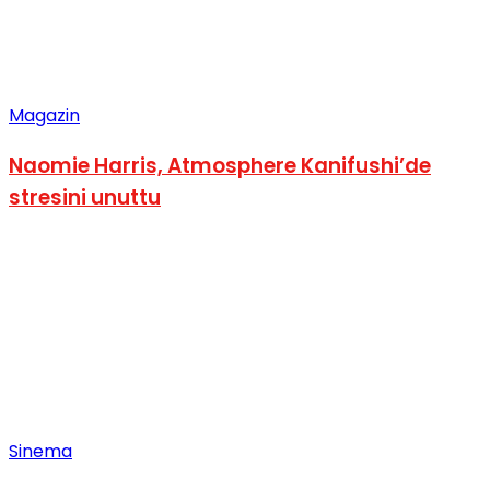
Magazin
Naomie Harris, Atmosphere Kanifushi’de
stresini unuttu
Sinema