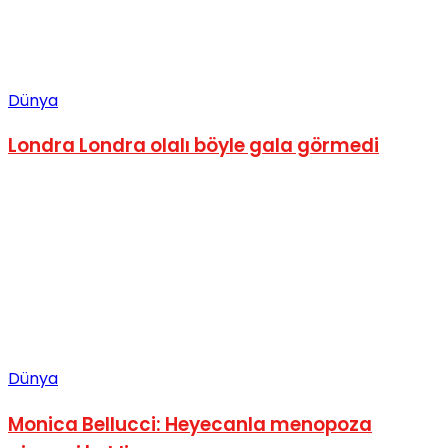
Dünya
Londra Londra olalı böyle gala görmedi
Dünya
Monica Bellucci: Heyecanla menopoza