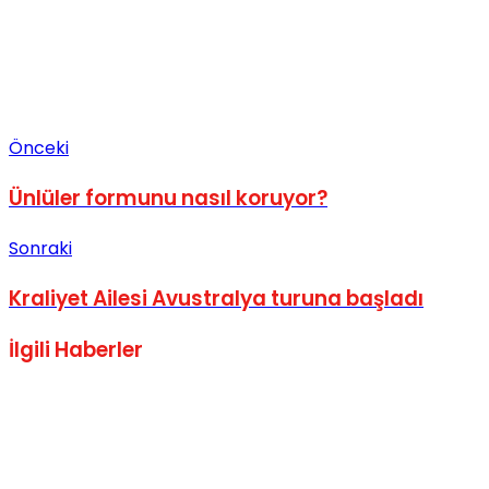
Önceki
Ünlüler formunu nasıl koruyor?
Sonraki
Kraliyet Ailesi Avustralya turuna başladı
İlgili
Haberler