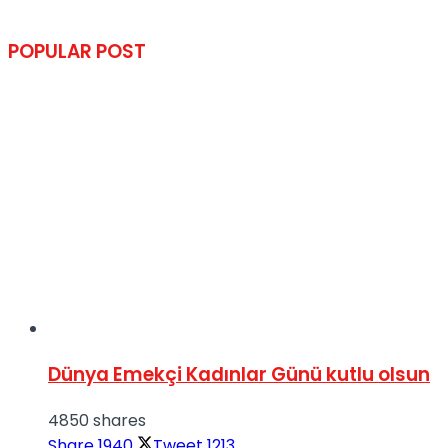
POPULAR POST
Dünya Emekçi Kadınlar Günü kutlu olsun
4850 shares
Share
1940
Tweet
1213