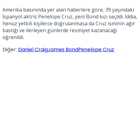
Amerika basınında yer alan haberlere göre, 39 yaşındaki
İspanyol aktris Penelope Cruz, yeni Bond kızı seçildi. İddia,
henüz yetkili kişilerce doğrulanmasa da Cruz isminin ağır
bastığı ve ilerleyen günlerde resmiyet kazanacağı
öğrenildi.
Diğer:
Daniel Craig
James Bond
Penelope Cruz