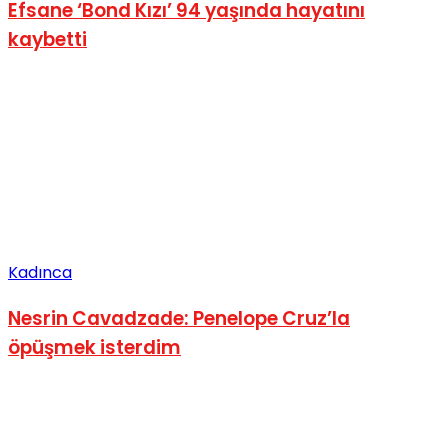
Efsane ‘Bond Kızı’ 94 yaşında hayatını
kaybetti
Kadınca
Nesrin Cavadzade: Penelope Cruz’la
öpüşmek isterdim