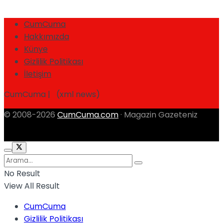
CumCuma
Hakkımızda
Künye
Gizlilik Politikası
İletişim
CumCuma | (xml news)
© 2008-2026
CumCuma.com
· Magazin Gazeteniz
No Result
View All Result
CumCuma
Gizlilik Politikası