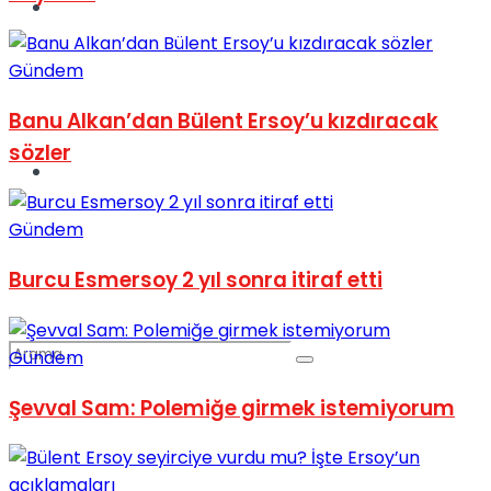
Spor
Gündem
Banu Alkan’dan Bülent Ersoy’u kızdıracak
sözler
Podcast
Gündem
Burcu Esmersoy 2 yıl sonra itiraf etti
Gündem
Şevval Sam: Polemiğe girmek istemiyorum