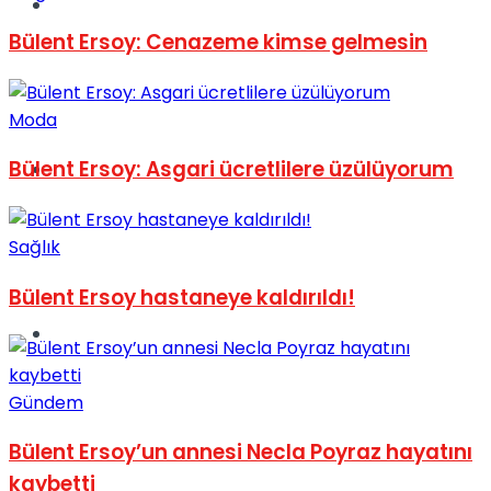
Müzik
Bülent Ersoy: Cenazeme kimse gelmesin
Moda
Bülent Ersoy: Asgari ücretlilere üzülüyorum
Sinema
Sağlık
Bülent Ersoy hastaneye kaldırıldı!
Tatil
Gündem
Bülent Ersoy’un annesi Necla Poyraz hayatını
kaybetti