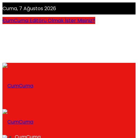
Cuma, 7 Ağustos 2026
CumCuma Editörü Olmak İster Misiniz?
CumCuma