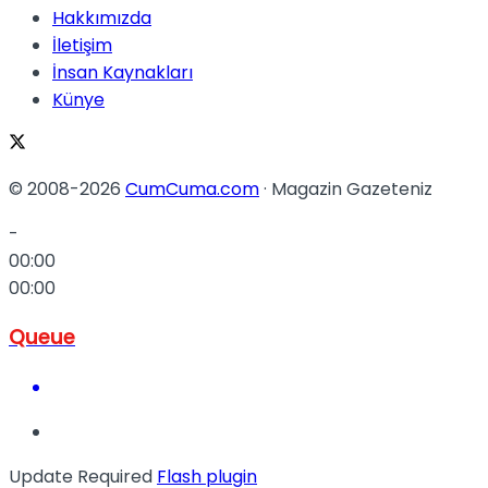
Hakkımızda
İletişim
İnsan Kaynakları
Künye
© 2008-2026
CumCuma.com
· Magazin Gazeteniz
-
00:00
00:00
Queue
Update Required
Flash plugin