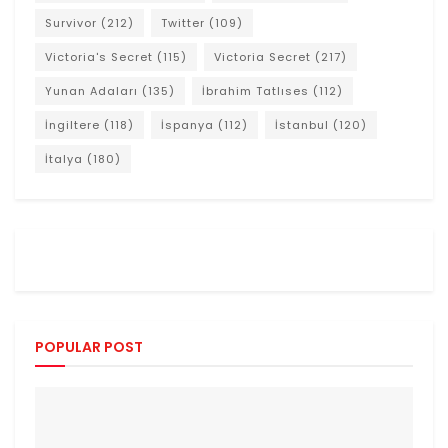
Survivor
(212)
Twitter
(109)
Victoria's Secret
(115)
Victoria Secret
(217)
Yunan Adaları
(135)
İbrahim Tatlıses
(112)
İngiltere
(118)
İspanya
(112)
İstanbul
(120)
İtalya
(180)
POPULAR POST