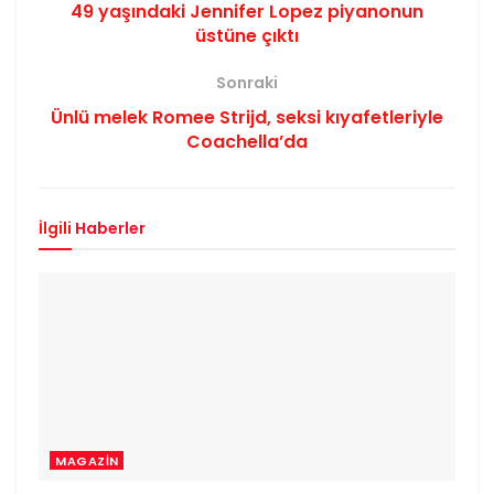
49 yaşındaki Jennifer Lopez piyanonun
üstüne çıktı
Sonraki
Ünlü melek Romee Strijd, seksi kıyafetleriyle
Coachella’da
İlgili
Haberler
MAGAZIN