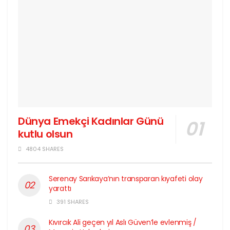
Dünya Emekçi Kadınlar Günü
kutlu olsun
4804 SHARES
Serenay Sarıkaya’nın transparan kıyafeti olay
yarattı
391 SHARES
Kıvırcık Ali geçen yıl Aslı Güven’le evlenmiş /