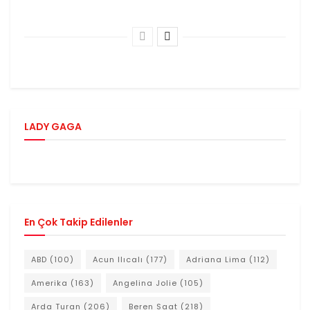
LADY GAGA
En Çok Takip Edilenler
ABD
(100)
Acun Ilıcalı
(177)
Adriana Lima
(112)
Amerika
(163)
Angelina Jolie
(105)
Arda Turan
(206)
Beren Saat
(218)