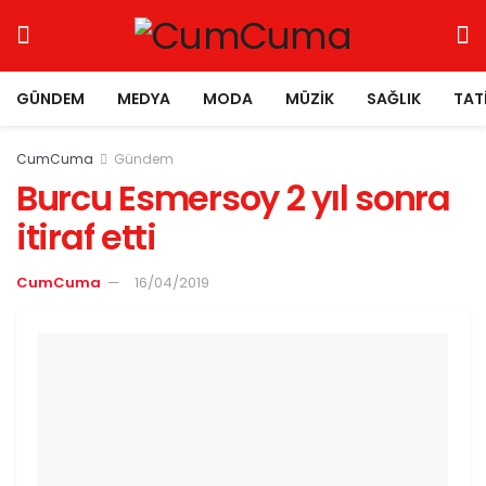
GÜNDEM
MEDYA
MODA
MÜZIK
SAĞLIK
TAT
CumCuma
Gündem
Burcu Esmersoy 2 yıl sonra
itiraf etti
CumCuma
16/04/2019