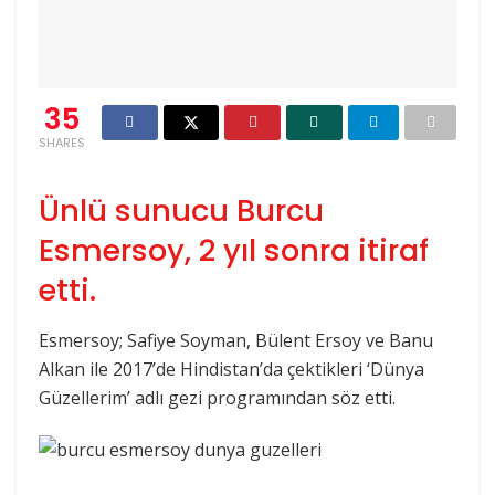
35
SHARES
Ünlü sunucu Burcu
Esmersoy, 2 yıl sonra itiraf
etti.
Esmersoy; Safiye Soyman, Bülent Ersoy ve Banu
Alkan ile 2017’de Hindistan’da çektikleri ‘Dünya
Güzellerim’ adlı gezi programından söz etti.