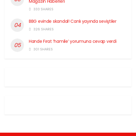
Magazin Haberleri
333 SHARES
BBG evinde skandal! Canlı yayında seviştiler
326 SHARES
Hande Fırat ‘hamile’ yorumuna cevap verdi
301 SHARES