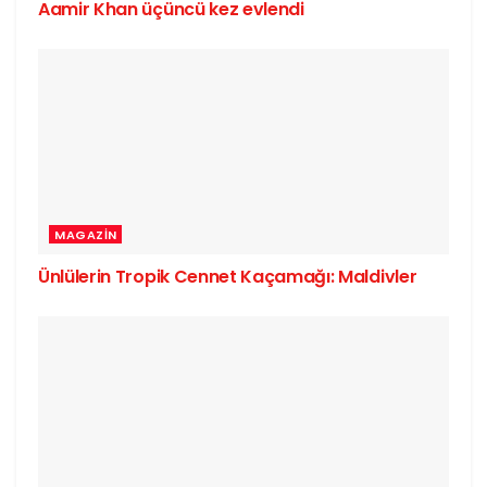
Aamir Khan üçüncü kez evlendi
MAGAZIN
Ünlülerin Tropik Cennet Kaçamağı: Maldivler