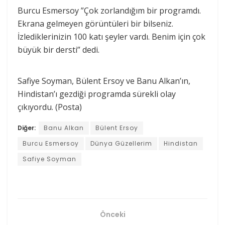
Burcu Esmersoy ”Çok zorlandığım bir programdı.
Ekrana gelmeyen görüntüleri bir bilseniz.
İzlediklerinizin 100 katı şeyler vardı. Benim için çok
büyük bir dersti” dedi.
Safiye Soyman, Bülent Ersoy ve Banu Alkan’ın,
Hindistan’ı gezdiği programda sürekli olay
çıkıyordu. (Posta)
Diğer:
Banu Alkan
Bülent Ersoy
Burcu Esmersoy
Dünya Güzellerim
Hindistan
Safiye Soyman
Önceki