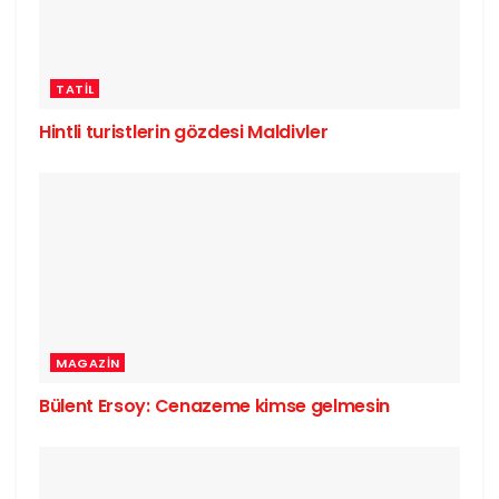
TATIL
Hintli turistlerin gözdesi Maldivler
MAGAZIN
Bülent Ersoy: Cenazeme kimse gelmesin