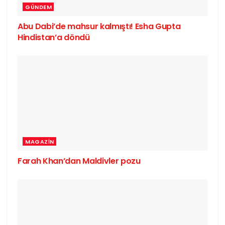
GÜNDEM
Abu Dabi’de mahsur kalmıştı! Esha Gupta
Hindistan’a döndü
MAGAZIN
Farah Khan’dan Maldivler pozu