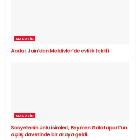
MAGAZIN
Aadar Jain’den Maldivler’de evlilik teklifi
MAGAZIN
Sosyetenin ünlü isimleri, Beymen Galataport’un
açılış davetinde bir araya geldi.