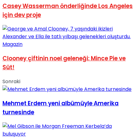
Casey Wasserman önderliğinde Los Angeles
için dev proje
Magazin
Clooney çiftinin noel geleneği: Mince Pie ve
Süt!
Sonraki
Mehmet Erdem yeni albümüyle Amerika
turnesinde