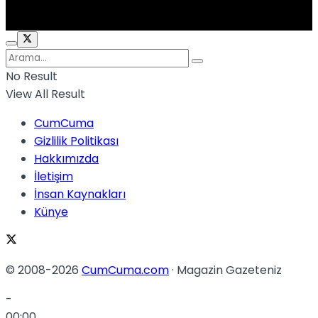
No Result
View All Result
CumCuma
Gizlilik Politikası
Hakkımızda
İletişim
İnsan Kaynakları
Künye
© 2008-2026
CumCuma.com
· Magazin Gazeteniz
-
00:00