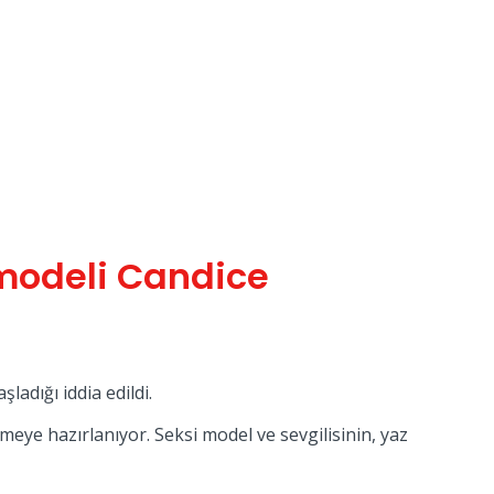
 modeli Candice
ladığı iddia edildi.
meye hazırlanıyor. Seksi model ve sevgilisinin, yaz