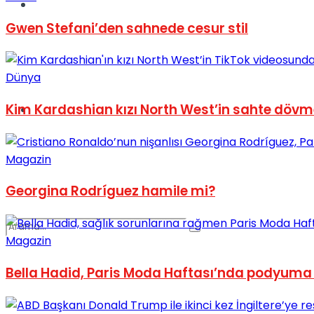
Spor
Gwen Stefani’den sahnede cesur stil
Dünya
Kim Kardashian kızı North West’in sahte dövme
Podcast
Magazin
Georgina Rodríguez hamile mi?
Magazin
Bella Hadid, Paris Moda Haftası’nda podyum