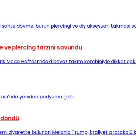
 ve piercing tarzını savundu
a döndü