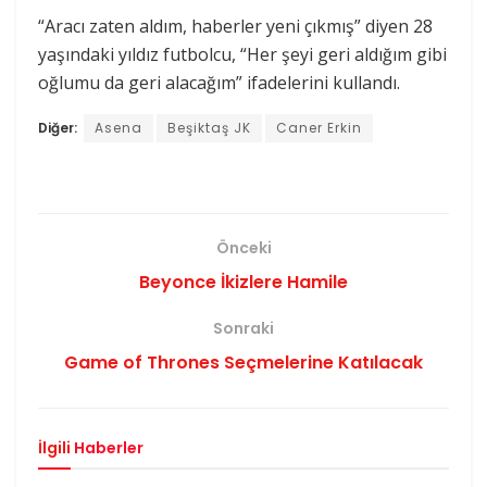
“Aracı zaten aldım, haberler yeni çıkmış” diyen 28
yaşındaki yıldız futbolcu, “Her şeyi geri aldığım gibi
oğlumu da geri alacağım” ifadelerini kullandı.
Diğer:
Asena
Beşiktaş JK
Caner Erkin
Önceki
Beyonce İkizlere Hamile
Sonraki
Game of Thrones Seçmelerine Katılacak
İlgili
Haberler