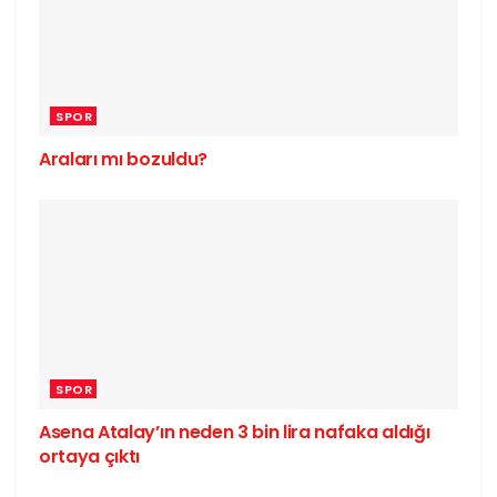
SPOR
Araları mı bozuldu?
SPOR
Asena Atalay’ın neden 3 bin lira nafaka aldığı
ortaya çıktı