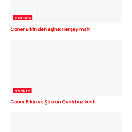
KADINCA
Caner Erkin’den eşine: Herşeyimsin
GÜNDEM
Caner Erkin ve Şükran Ovalı buz kesti