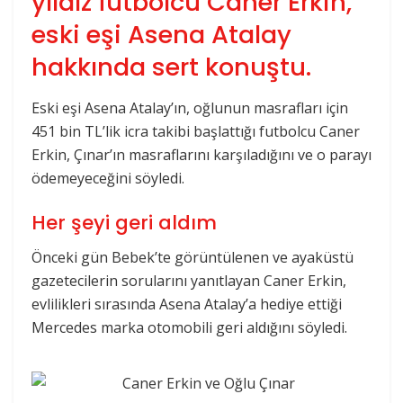
yıldız futbolcu Caner Erkin,
eski eşi Asena Atalay
hakkında sert konuştu.
Eski eşi Asena Atalay’ın, oğlunun masrafları için
451 bin TL’lik icra takibi başlattığı futbolcu Caner
Erkin, Çınar’ın masraflarını karşıladığını ve o parayı
ödemeyeceğini söyledi.
Her şeyi geri aldım
Önceki gün Bebek’te görüntülenen ve ayaküstü
gazetecilerin sorularını yanıtlayan Caner Erkin,
evlilikleri sırasında Asena Atalay’a hediye ettiği
Mercedes marka otomobili geri aldığını söyledi.