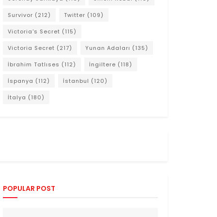
Survivor
(212)
Twitter
(109)
Victoria's Secret
(115)
Victoria Secret
(217)
Yunan Adaları
(135)
İbrahim Tatlıses
(112)
İngiltere
(118)
İspanya
(112)
İstanbul
(120)
İtalya
(180)
POPULAR POST