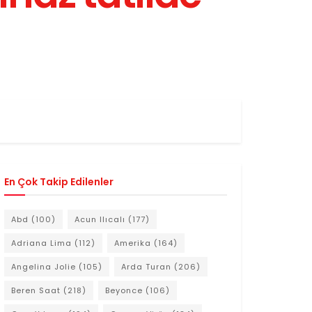
En Çok Takip Edilenler
Abd
(100)
Acun Ilıcalı
(177)
Adriana Lima
(112)
Amerika
(164)
Angelina Jolie
(105)
Arda Turan
(206)
Beren Saat
(218)
Beyonce
(106)