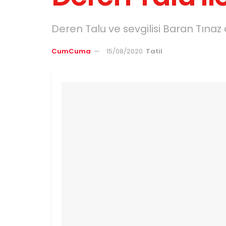
Deren Talu ve sevgilisi Baran Tınaz a
CumCuma
15/08/2020
Tatil