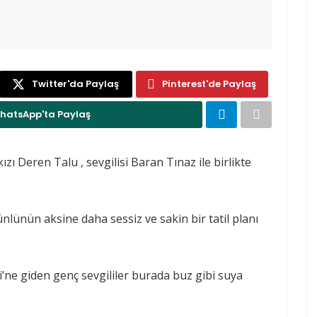
Twitter'da Paylaş
Pinterest'de Paylaş
hatsApp'ta Paylaş
zı Deren Talu , sevgilisi Baran Tınaz ile birlikte
ünlünün aksine daha sessiz ve sakin bir tatil planı
i’ne giden genç sevgililer burada buz gibi suya