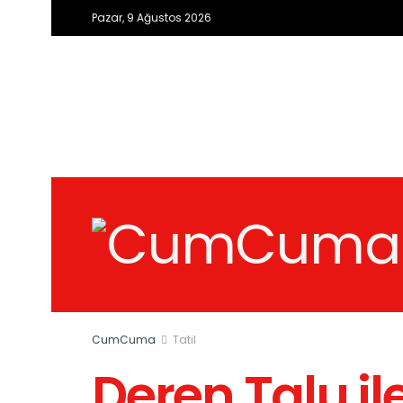
Pazar, 9 Ağustos 2026
CumCuma
Tatil
Deren Talu ile