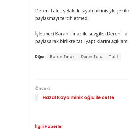
Deren Talu , şelalede siyah bikinisiyle çekilm
paylaşmayı tercih etmedi.
İşletmeci Baran Tınaz ile sevgilisi Deren Tal
paylaşarak birlikte tatil yaptıklarını açıklamı
Diğer:
Baran Tınaz
Deren Talu
Tatil
Önceki
Hazal Kaya minik oğlu ile sette
İlgili
Haberler