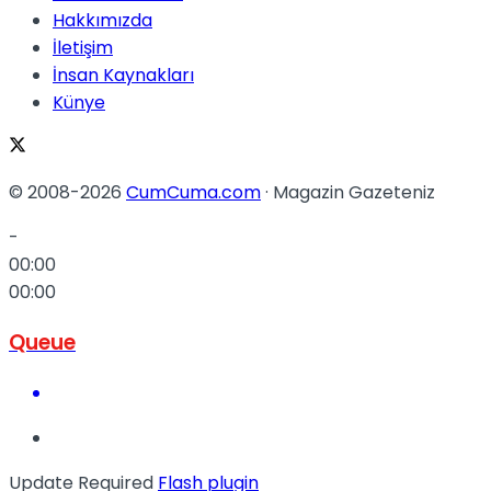
Hakkımızda
İletişim
İnsan Kaynakları
Künye
© 2008-2026
CumCuma.com
· Magazin Gazeteniz
-
00:00
00:00
Queue
Update Required
Flash plugin