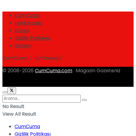
CumCuma
Hakkımızda
Künye
Gizlilik Politikası
İletişim
CumCuma | (xml news)
© 2008-2026
CumCuma.com
· Magazin Gazeteniz
No Result
View All Result
CumCuma
Gizlilik Politikası