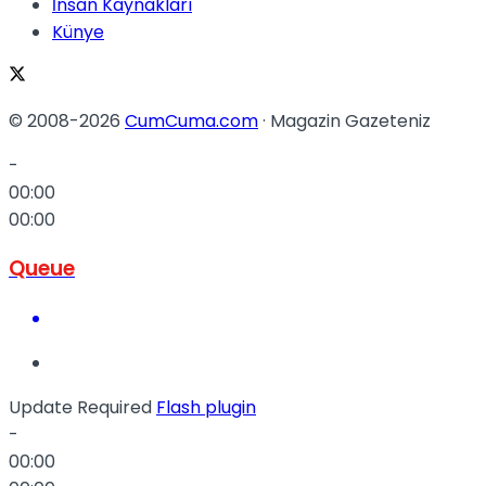
İnsan Kaynakları
Künye
© 2008-2026
CumCuma.com
· Magazin Gazeteniz
-
00:00
00:00
Queue
Update Required
Flash plugin
-
00:00