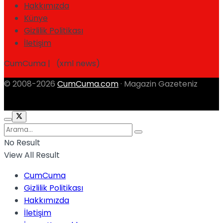
Hakkımızda
Künye
Gizlilik Politikası
İletişim
CumCuma | (xml news)
© 2008-2026
CumCuma.com
· Magazin Gazeteniz
No Result
View All Result
CumCuma
Gizlilik Politikası
Hakkımızda
İletişim