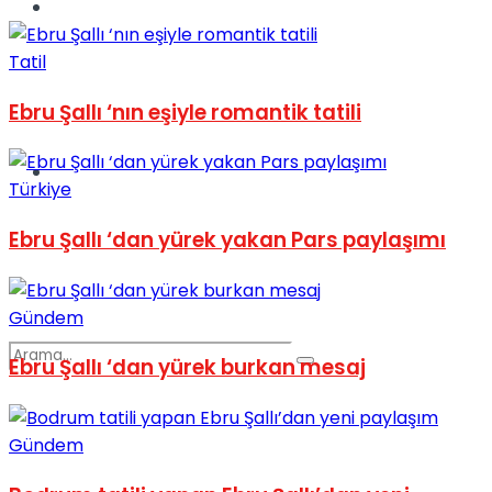
Spor
Tatil
Ebru Şallı ‘nın eşiyle romantik tatili
Podcast
Türkiye
Ebru Şallı ‘dan yürek yakan Pars paylaşımı
Gündem
Ebru Şallı ‘dan yürek burkan mesaj
Gündem