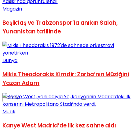
Spor
Magazin
Beşiktaş ve Trabzonspor’la anılan Salah,
Yunanistan tatilinde
Podcast
Dünya
Mikis Theodorakis Kimdir: Zorba’nın Müziğini
Yazan Adam
Müzik
Kanye West Madrid’de ilk kez sahne aldı