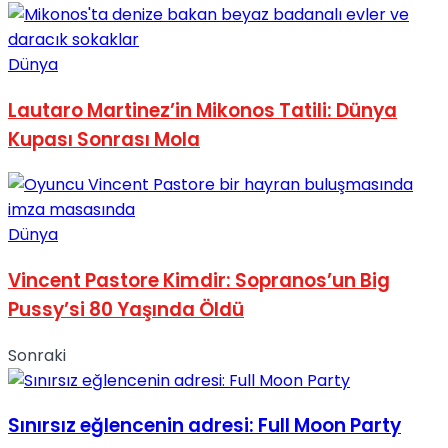
No Result
Dünya
Lautaro Martinez’in Mikonos Tatili: Dünya
Kupası Sonrası Mola
View All Result
Dünya
Vincent Pastore Kimdir: Sopranos’un Big
Pussy’si 80 Yaşında Öldü
Sonraki
Sınırsız eğlencenin adresi: Full Moon Party