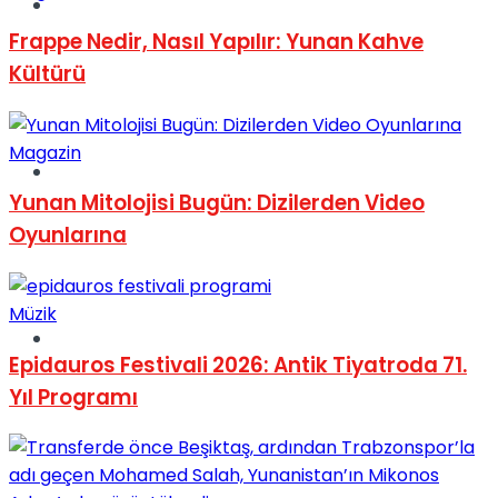
Müzik
Frappe Nedir, Nasıl Yapılır: Yunan Kahve
Kültürü
Magazin
Sinema
Yunan Mitolojisi Bugün: Dizilerden Video
Oyunlarına
Müzik
Tatil
Epidauros Festivali 2026: Antik Tiyatroda 71.
Yıl Programı