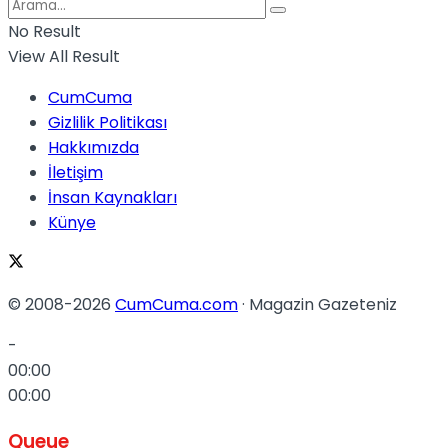
No Result
View All Result
CumCuma
Gizlilik Politikası
Hakkımızda
İletişim
İnsan Kaynakları
Künye
© 2008-2026
CumCuma.com
· Magazin Gazeteniz
-
00:00
00:00
Queue