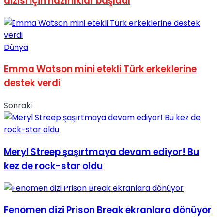
dizisi için hazırlıklar başladı
Dünya
Emma Watson mini etekli Türk erkeklerine
destek verdi
Sonraki
Meryl Streep şaşırtmaya devam ediyor! Bu
kez de rock-star oldu
Fenomen dizi Prison Break ekranlara dönüyor