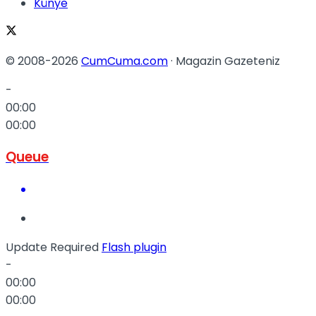
Künye
© 2008-2026
CumCuma.com
· Magazin Gazeteniz
-
00:00
00:00
Queue
Update Required
Flash plugin
-
00:00
00:00