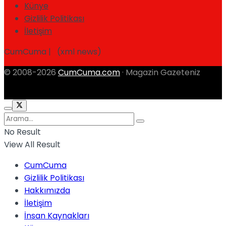
Künye
Gizlilik Politikası
İletişim
CumCuma | (xml news)
© 2008-2026
CumCuma.com
· Magazin Gazeteniz
No Result
View All Result
CumCuma
Gizlilik Politikası
Hakkımızda
İletişim
İnsan Kaynakları