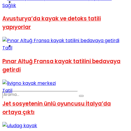
Spor
Sağlık
Avusturya’da kayak ve detoks tatili
yapıyorlar
Podcast
Tatil
Pınar Altuğ Fransa kayak tatilini bedavaya
getirdi
Tatil
Jet sosyetenin ünlü oyuncusu İtalya’da
ortaya çıktı