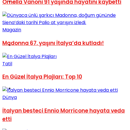
Müzik
Ornella Vanoni 91 yaşında hayatını kaybetti
Magazin
Madonna 67. yaşını İtalya’da kutladı!
Sinema
Tatil
En Güzel İtalya Plajları: Top 10
Tatil
Dünya
İtalyan besteci Ennio Morricone hayata veda
etti