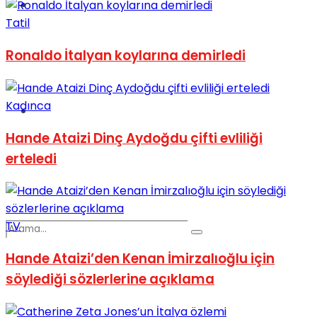
Spor
Tatil
Ronaldo İtalyan koylarına demirledi
Kadınca
Podcast
Hande Ataizi Dinç Aydoğdu çifti evliliği
erteledi
TV
Hande Ataizi’den Kenan İmirzalıoğlu için
söylediği sözlerlerine açıklama