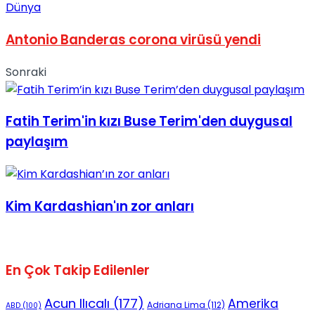
Dünya
Antonio Banderas corona virüsü yendi
Sonraki
Fatih Terim'in kızı Buse Terim'den duygusal
paylaşım
Kim Kardashian'ın zor anları
En Çok Takip Edilenler
Acun Ilıcalı
(177)
Amerika
Adriana Lima
(112)
ABD
(100)