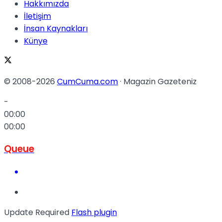
Hakkımızda
İletişim
İnsan Kaynakları
Künye
© 2008-2026
CumCuma.com
· Magazin Gazeteniz
-
00:00
00:00
Queue
Update Required
Flash plugin