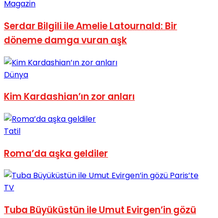
Magazin
Serdar Bilgili ile Amelie Latournald: Bir
döneme damga vuran aşk
Dünya
Kim Kardashian’ın zor anları
Tatil
Roma’da aşka geldiler
TV
Tuba Büyüküstün ile Umut Evirgen’in gözü