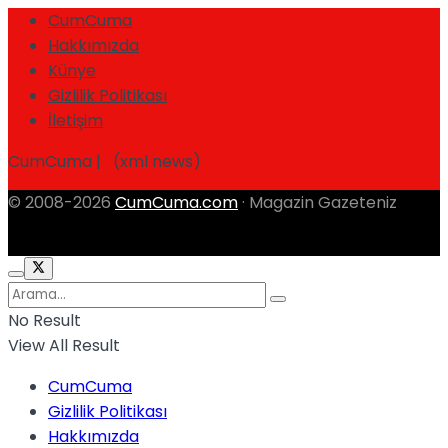
CumCuma
Hakkımızda
Künye
Gizlilik Politikası
İletişim
CumCuma | (xml news)
© 2008-2026
CumCuma.com
· Magazin Gazeteniz
No Result
View All Result
CumCuma
Gizlilik Politikası
Hakkımızda