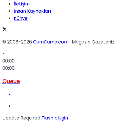
İletişim
İnsan Kaynakları
Künye
© 2008-2026
CumCuma.com
· Magazin Gazeteniz
-
00:00
00:00
Queue
Update Required
Flash plugin
-