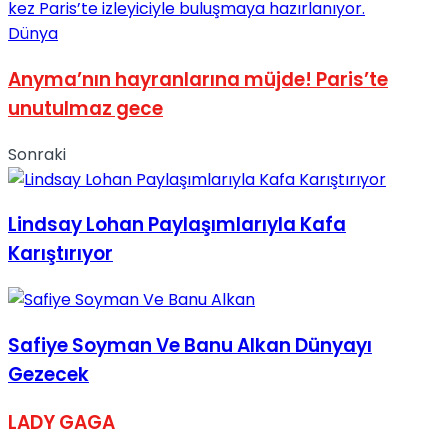
Dünya
Anyma’nın hayranlarına müjde! Paris’te
unutulmaz gece
Sonraki
Lindsay Lohan Paylaşımlarıyla Kafa
Karıştırıyor
Safiye Soyman Ve Banu Alkan Dünyayı
Gezecek
LADY GAGA