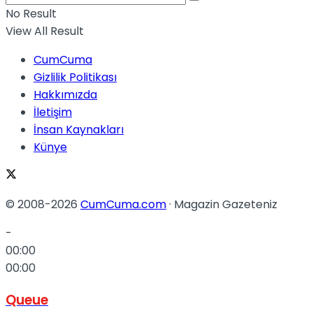
No Result
View All Result
CumCuma
Gizlilik Politikası
Hakkımızda
İletişim
İnsan Kaynakları
Künye
© 2008-2026
CumCuma.com
· Magazin Gazeteniz
-
00:00
00:00
Queue