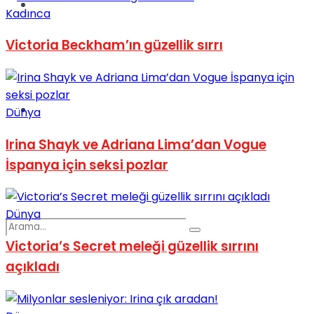
Spor
Kadınca
Victoria Beckham’ın güzellik sırrı
Podcast
Dünya
Irina Shayk ve Adriana Lima’dan Vogue
İspanya için seksi pozlar
Dünya
Victoria’s Secret meleği güzellik sırrını
açıkladı