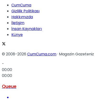
CumCuma
Gizlilik Politikası
Hakkımızda
İletişim
İnsan Kaynakları
Künye
© 2008-2026
CumCuma.com
· Magazin Gazeteniz
-
00:00
00:00
Queue