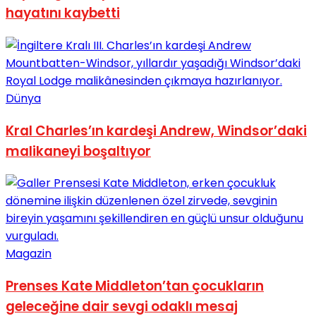
hayatını kaybetti
Dünya
Kral Charles’ın kardeşi Andrew, Windsor’daki
malikaneyi boşaltıyor
Magazin
Prenses Kate Middleton’tan çocukların
geleceğine dair sevgi odaklı mesaj