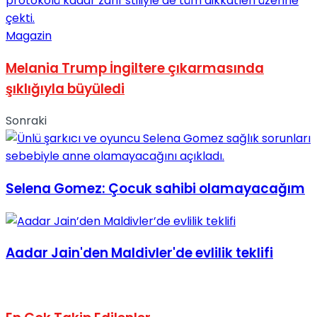
Magazin
Melania Trump İngiltere çıkarmasında
şıklığıyla büyüledi
Sonraki
Selena Gomez: Çocuk sahibi olamayacağım
Aadar Jain'den Maldivler'de evlilik teklifi