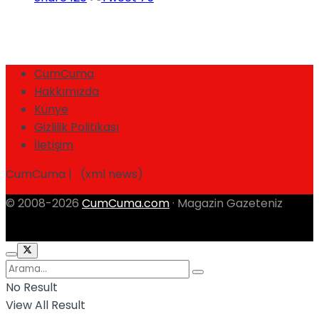
CumCuma
Hakkımızda
Künye
Gizlilik Politikası
İletişim
CumCuma | (xml news)
© 2008-2026
CumCuma.com
· Magazin Gazeteniz
No Result
View All Result