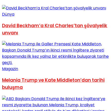
Dünya
David Beckham’a Kral Charles’tan şövalyelik
unvanı
Magazin
Melania Trump ve Kate Middleton’dan tarihi
buluşma