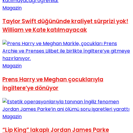
No Result
Magazin
Taylor Swift düğününde kraliyet sürprizi yok!
William ve Kate katılmayacak
View All Result
Magazin
Prens Harry ve Meghan çocuklarıyla
İngiltere’ye dönüyor
Magazin
“Lip King” lakaplı Jordan James Parke