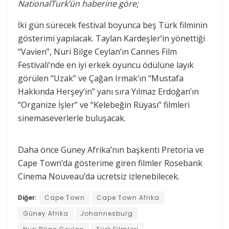
NationalTurk’ün haberine göre;
İki gün sürecek festival boyunca beş Türk filminin
gösterimi yapılacak. Taylan Kardeşler’in yönettiği
“Vavien”, Nuri Bilge Ceylan’ın Cannes Film
Festivali’nde en iyi erkek oyuncu ödülüne layık
görülen “Uzak” ve Çağan Irmak’ın “Mustafa
Hakkında Herşey’in” yanı sıra Yılmaz Erdoğan’ın
“Organize İşler” ve “Kelebeğin Rüyası” filmleri
sinemaseverlerle buluşacak.
Daha önce Güney Afrika’nın başkenti Pretoria ve
Cape Town’da gösterime giren filmler Rosebank
Cinema Nouveau’da ücretsiz izlenebilecek.
Diğer:
Cape Town
Cape Town Afrika
Güney Afrika
Johannesburg