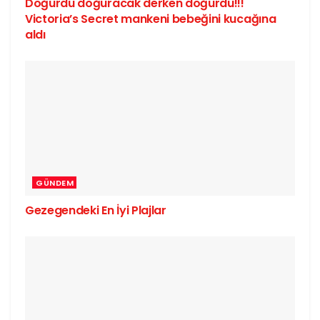
Doğurdu doğuracak derken doğurdu!!!
Victoria’s Secret mankeni bebeğini kucağına
aldı
GÜNDEM
Gezegendeki En İyi Plajlar