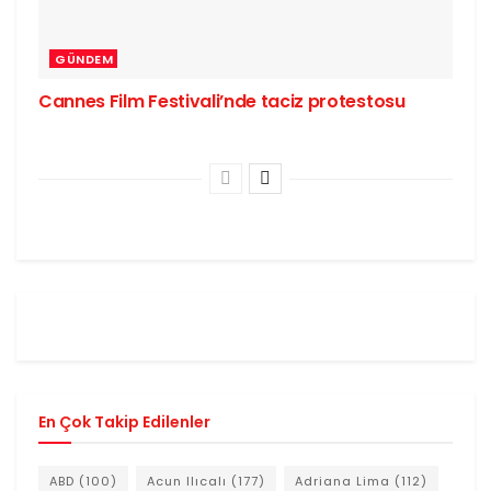
GÜNDEM
Cannes Film Festivali’nde taciz protestosu
En Çok Takip Edilenler
ABD
(100)
Acun Ilıcalı
(177)
Adriana Lima
(112)