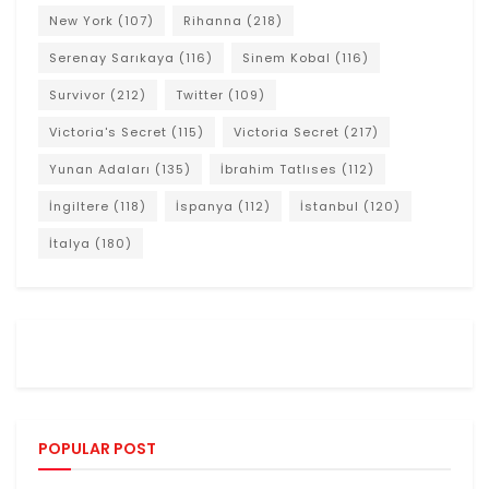
New York
(107)
Rihanna
(218)
Serenay Sarıkaya
(116)
Sinem Kobal
(116)
Survivor
(212)
Twitter
(109)
Victoria's Secret
(115)
Victoria Secret
(217)
Yunan Adaları
(135)
İbrahim Tatlıses
(112)
İngiltere
(118)
İspanya
(112)
İstanbul
(120)
İtalya
(180)
POPULAR POST