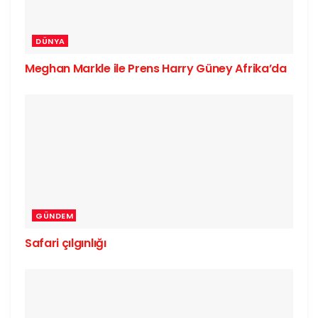
DÜNYA
Meghan Markle ile Prens Harry Güney Afrika’da
GÜNDEM
Safari çılgınlığı