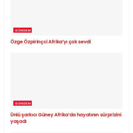
GÜNDEM
Özge Özpirinçci Afrika’yı çok sevdi
GÜNDEM
Ünlü şarkıcı Güney Afrika’da hayatının sürprizini
yaşadı