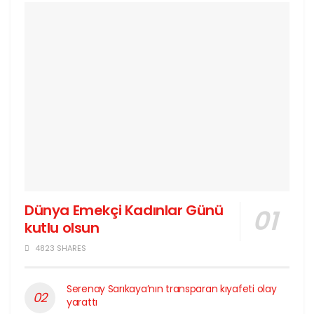
Dünya Emekçi Kadınlar Günü
kutlu olsun
4823 SHARES
Serenay Sarıkaya’nın transparan kıyafeti olay
yarattı