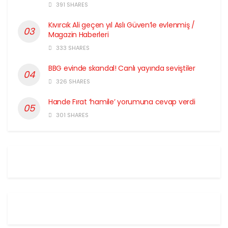
391 SHARES
Kıvırcık Ali geçen yıl Aslı Güven’le evlenmiş /
Magazin Haberleri
333 SHARES
BBG evinde skandal! Canlı yayında seviştiler
326 SHARES
Hande Fırat ‘hamile’ yorumuna cevap verdi
301 SHARES