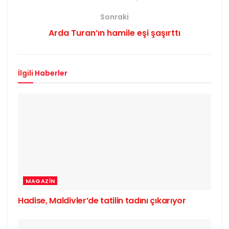
Sonraki
Arda Turan’ın hamile eşi şaşırttı
İlgili
Haberler
MAGAZIN
Hadise, Maldivler’de tatilin tadını çıkarıyor