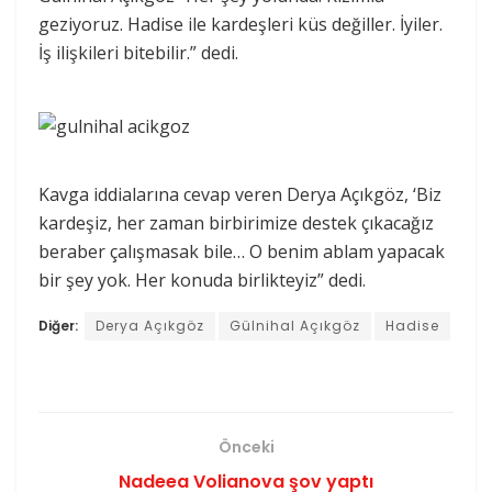
geziyoruz. Hadise ile kardeşleri küs değiller. İyiler.
İş ilişkileri bitebilir.” dedi.
Kavga iddialarına cevap veren Derya Açıkgöz, ‘Biz
kardeşiz, her zaman birbirimize destek çıkacağız
beraber çalışmasak bile… O benim ablam yapacak
bir şey yok. Her konuda birlikteyiz” dedi.
Diğer:
Derya Açıkgöz
Gülnihal Açıkgöz
Hadise
Önceki
Nadeea Volianova şov yaptı