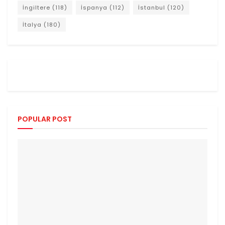
İngiltere
(118)
İspanya
(112)
İstanbul
(120)
İtalya
(180)
POPULAR POST