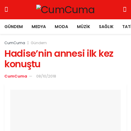
GÜNDEM
MEDYA
MODA
MÜZIK
SAĞLIK
TAT
CumCuma
Gündem
Hadise’nin annesi ilk kez
konuştu
CumCuma
08/10/2018