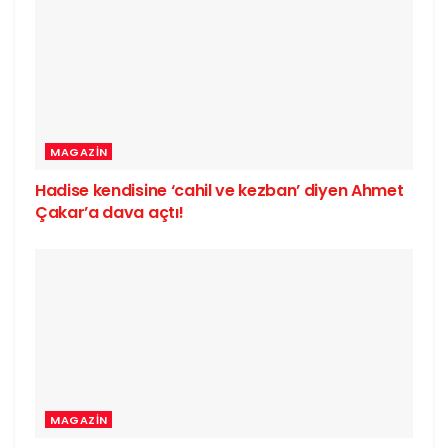
MAGAZIN
Hadise kendisine ‘cahil ve kezban’ diyen Ahmet
Çakar’a dava açtı!
MAGAZIN