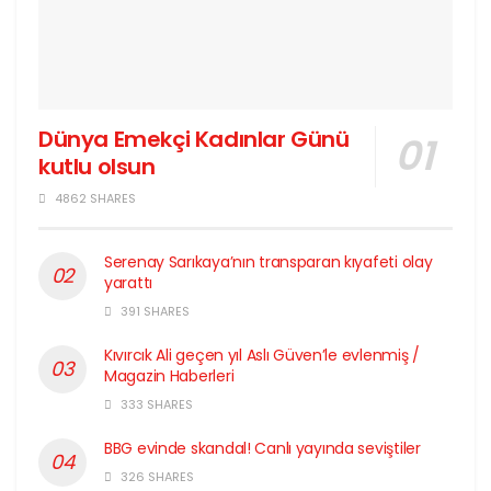
Dünya Emekçi Kadınlar Günü
kutlu olsun
4862 SHARES
Serenay Sarıkaya’nın transparan kıyafeti olay
yarattı
391 SHARES
Kıvırcık Ali geçen yıl Aslı Güven’le evlenmiş /
Magazin Haberleri
333 SHARES
BBG evinde skandal! Canlı yayında seviştiler
326 SHARES