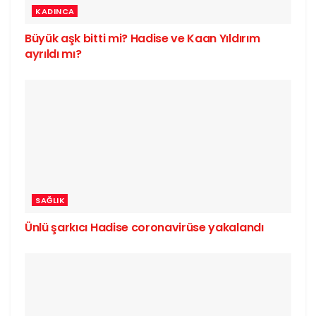
KADINCA
Büyük aşk bitti mi? Hadise ve Kaan Yıldırım
ayrıldı mı?
SAĞLIK
Ünlü şarkıcı Hadise coronavirüse yakalandı