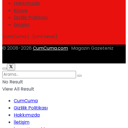
Hakkımızda
Künye
Gizlilik Politikası
İletişim
CumCuma | (xml news)
© 2008-2026
CumCuma.com
· Magazin Gazeteniz
No Result
View All Result
CumCuma
Gizlilik Politikası
Hakkımızda
İletişim