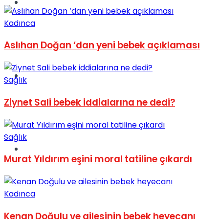
Müzik
Kadınca
Aslıhan Doğan ‘dan yeni bebek açıklaması
Sinema
Sağlık
Ziynet Sali bebek iddialarına ne dedi?
Sağlık
Tatil
Murat Yıldırım eşini moral tatiline çıkardı
Kadınca
Kenan Doğulu ve ailesinin bebek heyecanı