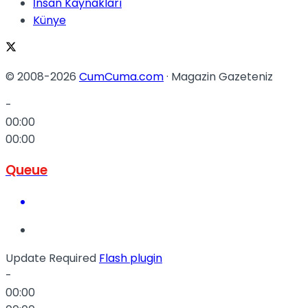
İnsan Kaynakları
Künye
© 2008-2026
CumCuma.com
· Magazin Gazeteniz
-
00:00
00:00
Queue
Update Required
Flash plugin
-
00:00