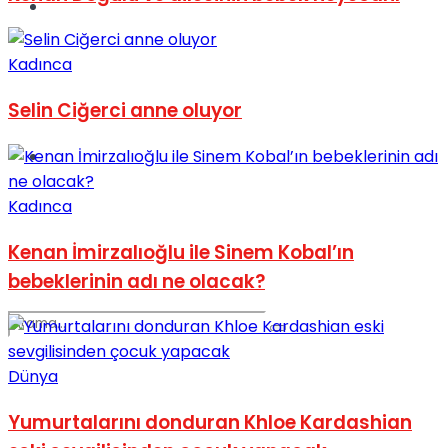
Spor
Kadınca
Selin Ciğerci anne oluyor
Podcast
Kadınca
Kenan İmirzalıoğlu ile Sinem Kobal’ın
bebeklerinin adı ne olacak?
Dünya
Yumurtalarını donduran Khloe Kardashian