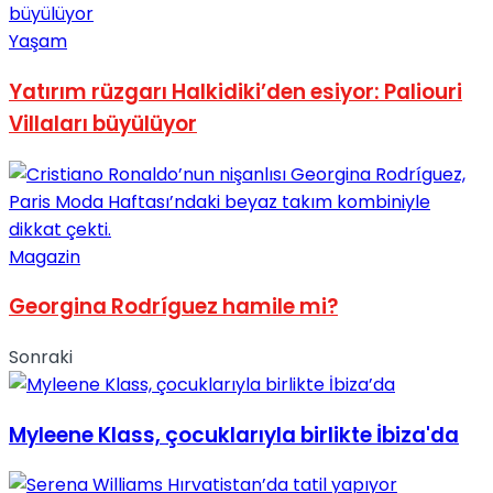
Yaşam
Yatırım rüzgarı Halkidiki’den esiyor: Paliouri
Villaları büyülüyor
Magazin
Georgina Rodríguez hamile mi?
Sonraki
Myleene Klass, çocuklarıyla birlikte İbiza'da