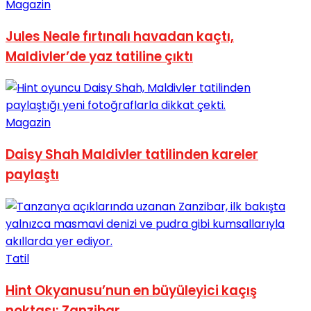
Magazin
Jules Neale fırtınalı havadan kaçtı,
Maldivler’de yaz tatiline çıktı
Magazin
Daisy Shah Maldivler tatilinden kareler
paylaştı
Tatil
Hint Okyanusu’nun en büyüleyici kaçış
noktası: Zanzibar