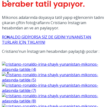
Müzik
beraber tatil yapıyor.
Mikonos adalarında doyasıya tatil yapıp eğlencenin tadını
çıkaran çiftin fotoğraflarını Cristiano İnstagram
hesabından an ve an paylaşıyor.
Sinema
RONALDO GİDİYORSA SİZ DE GİDİN! YUNANİSTAN
TURLARI İÇİN TIKLAYIN!
Cristiano’nun İnstagram hesabından paylaştığı pozlar :
Tatil