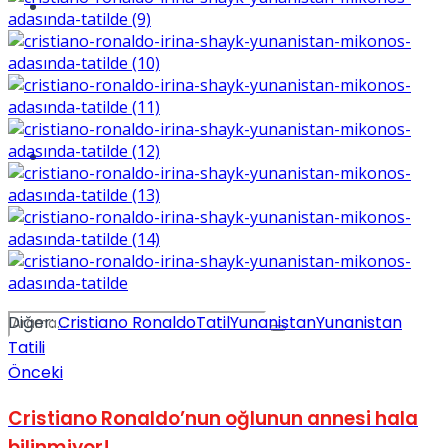
Spor
Podcast
Diğer:
Cristiano Ronaldo
Tatil
Yunanistan
Yunanistan
Tatili
Önceki
Cristiano Ronaldo’nun oğlunun annesi hala
bilinmiyor!