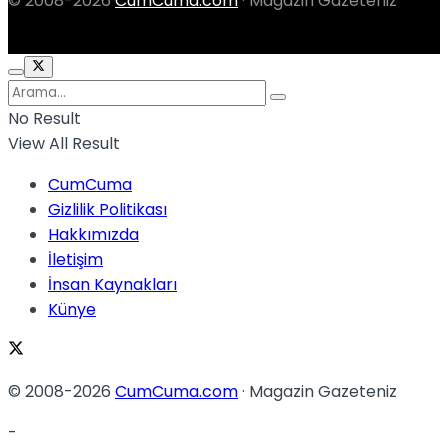
© 2008-2026
CumCuma.com
· Magazin Gazeteniz
No Result
View All Result
CumCuma
Gizlilik Politikası
Hakkımızda
İletişim
İnsan Kaynakları
Künye
© 2008-2026
CumCuma.com
· Magazin Gazeteniz
-