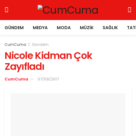
GÜNDEM
MEDYA
MODA
MÜZIK
SAĞLIK
TAT
CumCuma
Gündem
Nicole Kidman Çok
Zayıfladı
CumCuma
07/09/2017