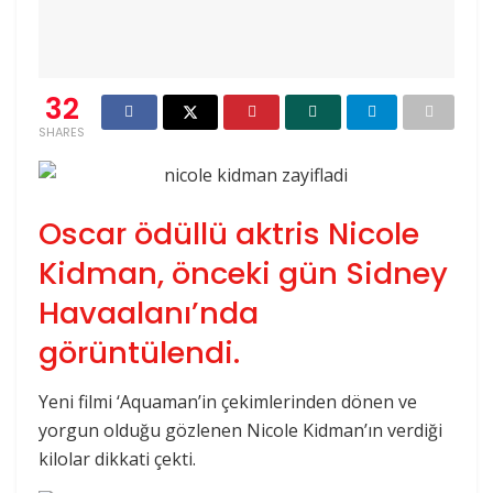
32
SHARES
Oscar ödüllü aktris Nicole
Kidman, önceki gün Sidney
Havaalanı’nda
görüntülendi.
Yeni filmi ‘Aquaman’in çekimlerinden dönen ve
yorgun olduğu gözlenen Nicole Kidman’ın verdiği
kilolar dikkati çekti.