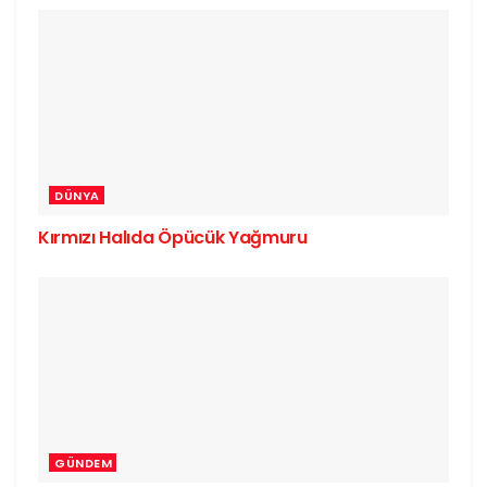
DÜNYA
Kırmızı Halıda Öpücük Yağmuru
GÜNDEM