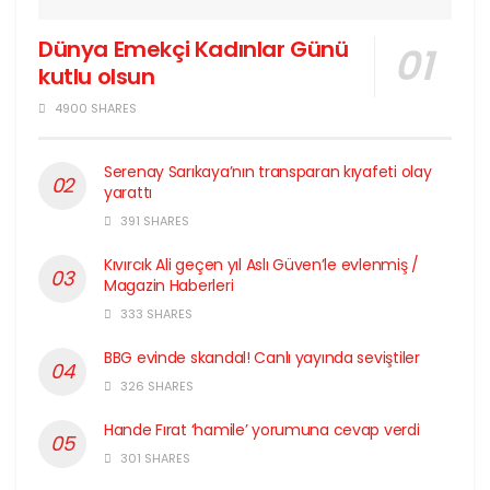
Dünya Emekçi Kadınlar Günü
kutlu olsun
4900 SHARES
Serenay Sarıkaya’nın transparan kıyafeti olay
yarattı
391 SHARES
Kıvırcık Ali geçen yıl Aslı Güven’le evlenmiş /
Magazin Haberleri
333 SHARES
BBG evinde skandal! Canlı yayında seviştiler
326 SHARES
Hande Fırat ‘hamile’ yorumuna cevap verdi
301 SHARES