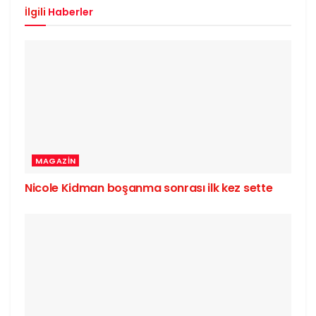
İlgili
Haberler
MAGAZIN
Nicole Kidman boşanma sonrası ilk kez sette