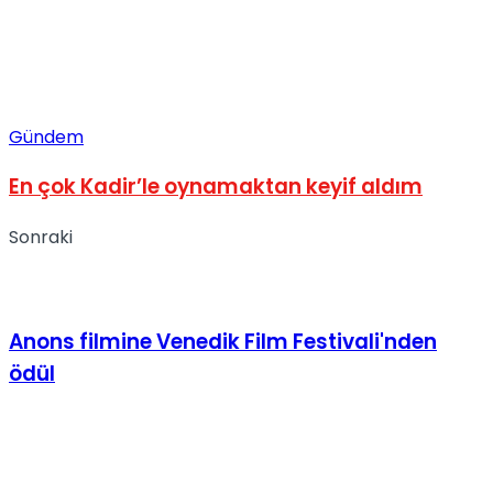
Gündem
En çok Kadir’le oynamaktan keyif aldım
Sonraki
Anons filmine Venedik Film Festivali'nden
ödül