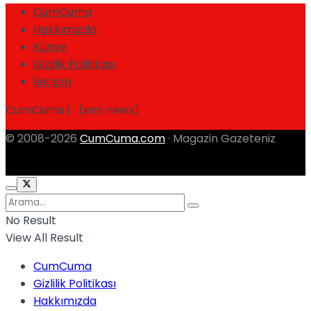
CumCuma
Hakkımızda
Künye
Gizlilik Politikası
İletişim
CumCuma | (xml news)
© 2008-2026
CumCuma.com
· Magazin Gazeteniz
No Result
View All Result
CumCuma
Gizlilik Politikası
Hakkımızda