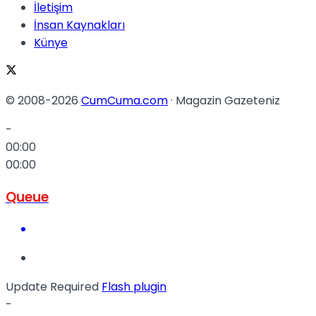
İletişim
İnsan Kaynakları
Künye
© 2008-2026
CumCuma.com
· Magazin Gazeteniz
-
00:00
00:00
Queue
Update Required
Flash plugin
-