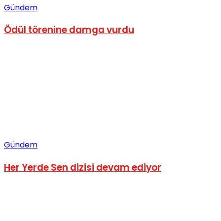
Gündem
Ödül törenine damga vurdu
Gündem
Her Yerde Sen dizisi devam ediyor