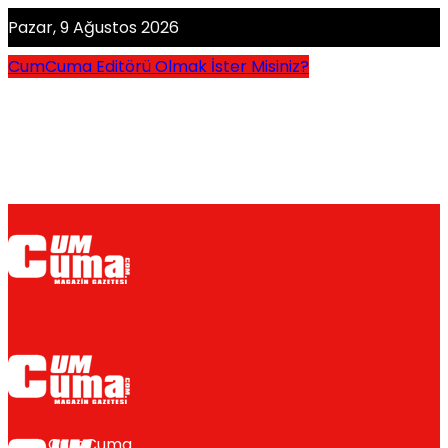
Pazar, 9 Ağustos 2026
CumCuma Editörü Olmak İster Misiniz?
CumCuma