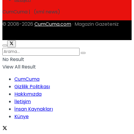
CumCuma | (xml news)
© 2008-2026
CumCuma.com
· Magazin Gazeteniz
No Result
View All Result
CumCuma
Gizlilik Politikası
Hakkımızda
İletişim
İnsan Kaynakları
Künye