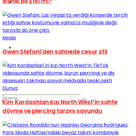
İkonik bir Etki mi?
Spor
Moda
Podcast
Gwen Stefani’den sahnede cesur stil
Dünya
Kim Kardashian kızı North West’in sahte
dövme ve piercing tarzını savundu