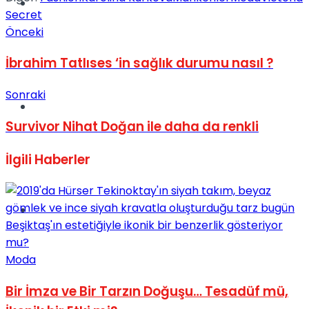
Müzik
Secret
Önceki
İbrahim Tatlıses ‘in sağlık durumu nasıl ?
Sonraki
Sinema
Survivor Nihat Doğan ile daha da renkli
İlgili
Haberler
Tatil
Moda
Bir İmza ve Bir Tarzın Doğuşu… Tesadüf mü,