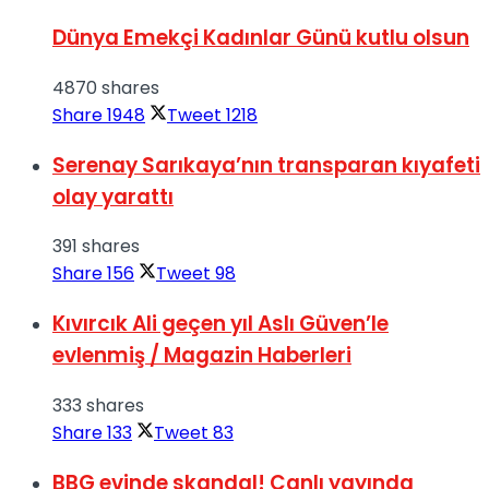
Dünya Emekçi Kadınlar Günü kutlu olsun
4870 shares
Share
1948
Tweet
1218
Serenay Sarıkaya’nın transparan kıyafeti
olay yarattı
391 shares
Share
156
Tweet
98
Kıvırcık Ali geçen yıl Aslı Güven’le
evlenmiş / Magazin Haberleri
333 shares
Share
133
Tweet
83
BBG evinde skandal! Canlı yayında