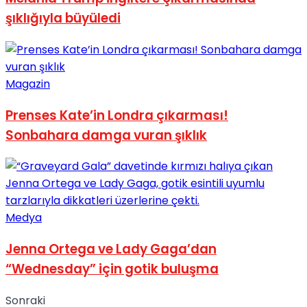
şıklığıyla büyüledi
Magazin
Prenses Kate’in Londra çıkarması!
Sonbahara damga vuran şıklık
Medya
Jenna Ortega ve Lady Gaga’dan
“Wednesday” için gotik buluşma
Sonraki