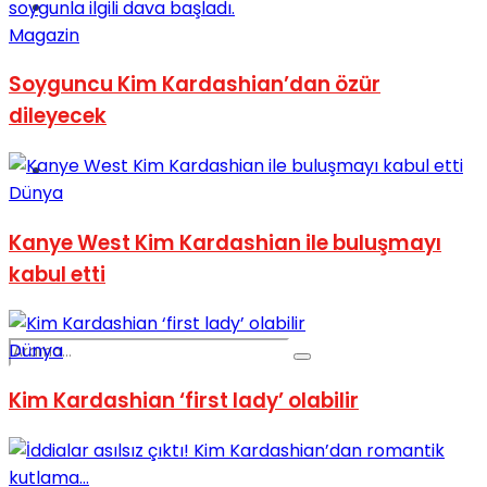
Spor
Magazin
Soyguncu Kim Kardashian’dan özür
dileyecek
Podcast
Dünya
Kanye West Kim Kardashian ile buluşmayı
kabul etti
Dünya
Kim Kardashian ‘first lady’ olabilir