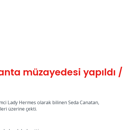
çanta müzayedesi yapıldı /
şimci Lady Hermes olarak bilinen Seda Canatan,
eri üzerine çekti.