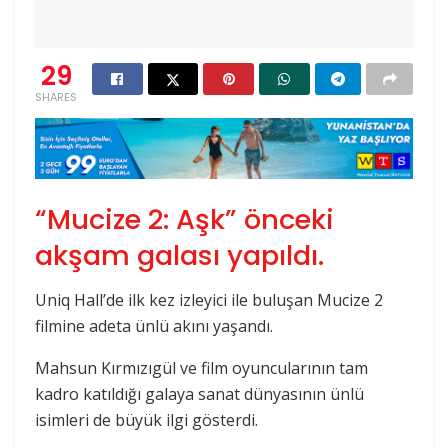
29
SHARES
“Mucize 2: Aşk” önceki
akşam galası yapıldı.
Uniq Hall’de ilk kez izleyici ile buluşan Mucize 2
filmine adeta ünlü akını yaşandı.
Mahsun Kırmızıgül ve film oyuncularının tam
kadro katıldığı galaya sanat dünyasının ünlü
isimleri de büyük ilgi gösterdi.