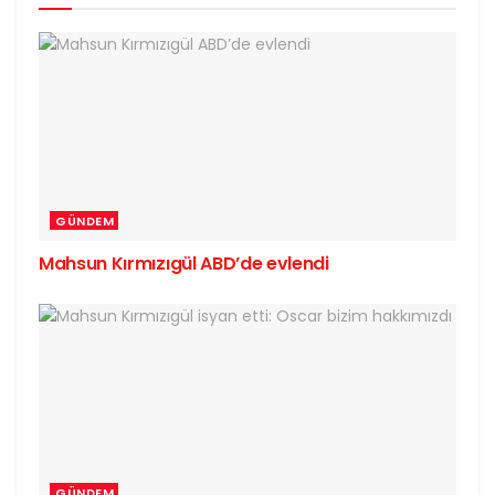
GÜNDEM
Mahsun Kırmızıgül ABD’de evlendi
GÜNDEM