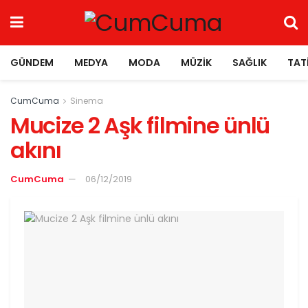
GÜNDEM
MEDYA
MODA
MÜZIK
SAĞLIK
TAT
CumCuma
Sinema
Mucize 2 Aşk filmine ünlü
akını
CumCuma
06/12/2019