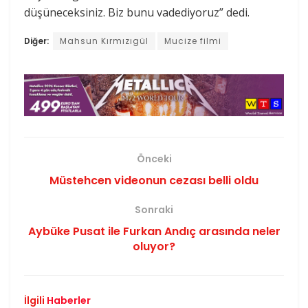
düşüneceksiniz. Biz bunu vadediyoruz” dedi.
Diğer:
Mahsun Kırmızıgül
Mucize filmi
Önceki
Müstehcen videonun cezası belli oldu
Sonraki
Aybüke Pusat ile Furkan Andıç arasında neler
oluyor?
İlgili
Haberler