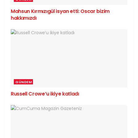
Mahsun Kırmızıgül isyan etti: Oscar bizim
hakkımızdı
GÜNDEM
Russell Crowe’u ikiye katladı