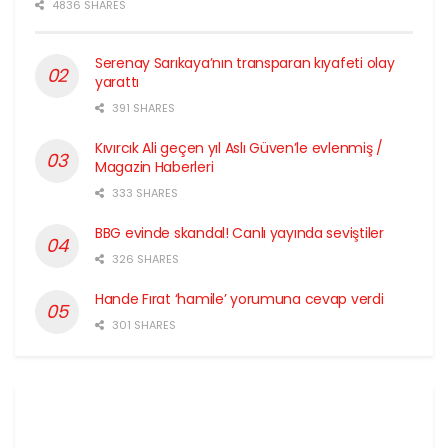
4836 SHARES
Serenay Sarıkaya’nın transparan kıyafeti olay
yarattı
391 SHARES
Kıvırcık Ali geçen yıl Aslı Güven’le evlenmiş /
Magazin Haberleri
333 SHARES
BBG evinde skandal! Canlı yayında seviştiler
326 SHARES
Hande Fırat ‘hamile’ yorumuna cevap verdi
301 SHARES