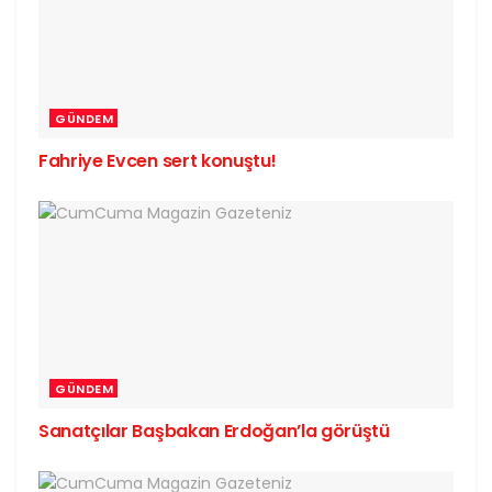
GÜNDEM
Fahriye Evcen sert konuştu!
GÜNDEM
Sanatçılar Başbakan Erdoğan’la görüştü