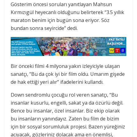
Gösterim öncesi soruları yanıtlayan Mahsun
Kırmızıgül heyecanlı olduğunu belirterek “3.5 yıllık
maraton benim için bugün sona eriyor. Söz
bundan sonra seyircide” dedi.
Bir önceki filmi 4 milyona yakın izleyiciyle ulaşan
sanatçı, “Bu da çok iyi bir film oldu. Umarım gişede
de hak ettiği yeri alır” ifadelerini kullandı.
Down sendromlu çocuğu rol veren sanatçı, “Bu
insanlar kusurlu, engelli, sakat ya da özürlü değil.
Bence bu insanlar, özel insanlar. Biz ekip olarak
bu insanların yanındayız. Zaten bu film de bizim
için bir sosyal sorumluluk projesi. Bazen yüreğiniz
acıyacak, gözleriniz dolacak ama en önemlisi,